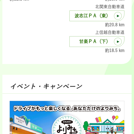
北関東自動車道
波志江ＰＡ（東）
約20.8 km
上信越自動車道
甘楽ＰＡ（下）
約18.5 km
イベント・キャンペーン