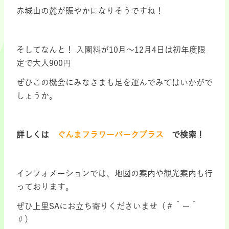
赤城山の麓が賑やかになりそうですね！
・
そしてなんと！ 入園料が10月～12月4日は初年度限
定で大人900円
ぜひこの機会にみなさまも足を運んでみてはいかがで
しょうか。
・
詳しくは
ぐんまフラワーパークプラス
で検索！
・
インフォメーションでは、地図の案内や観光案内も行
っております。
ぜひ上里SAにお立ち寄りくださいませ（＃＾ー＾
＃）