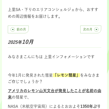
上里SA・下りのエリアコンシェルジェから、おすす
めの周辺情報をお届けします。
前の月
次の月
10月
2025年
みなさまこんにちは 上里インフォメーションです
.
今年1月に発見された彗星
「レモン彗星」
をみなさま
ご存じでしょうか？
アメリカのレモン山天文台が発見したことが名前の由
来
の彗星で、
NASA（米航空宇宙局）によるとおおよそ
1350年ぶり