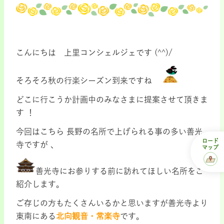
こんにちは 上里コンシェルジェです (^^)/
そろそろ秋の行楽シーズン到来ですね
どこに行こうか計画中のみなさまに提案させて頂きま
す ！
今回はこちら 長野の名所で上げられる事の多い善光
ロード
寺ですが 、
マップ
善光寺にお参りする前に訪れてほしい名所をご
紹介します。
ご存じの方もたくさんいるかと思いますが善光寺より
東南にある
北向観音・常楽寺
です。