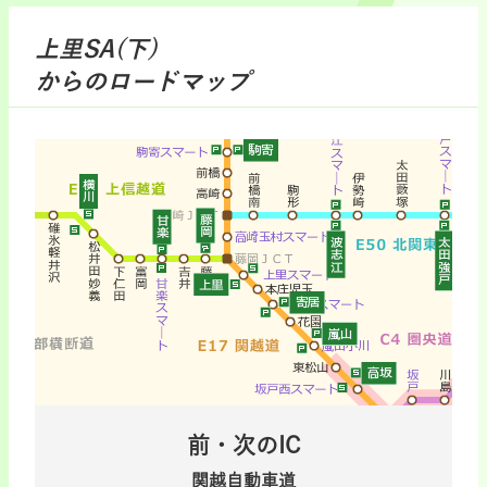
上里SA(下)
からのロードマップ
前・次のIC
関越自動車道