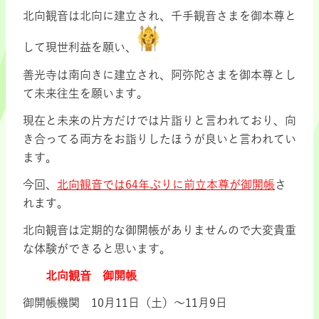
北向観音は北向に建立され、千手観音さまを御本尊と
して現世利益を願い、
善光寺は南向きに建立され、阿弥陀さまを御本尊とし
て未来往生を願います。
現在と未来の片方だけでは片詣りと言われており、向
き合ってる両方をお詣りしたほうが良いと言われてい
ます。
今回、
北向観音では64年ぶりに前立本尊が御開帳
さ
れます。
北向観音は定期的な御開帳がありませんので大変貴重
な体験ができると思います。
北向観音 御開帳
御開帳機関 10月11日（土）～11月9日