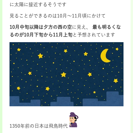
に太陽に接近するそうです
見ることができるのは10月～11月頃にかけて
10月中旬以降は夕方の西の空
に見え、
最も明るくな
るのが10月下旬から11月上旬
と予想されています
1350年前の日本は飛鳥時代