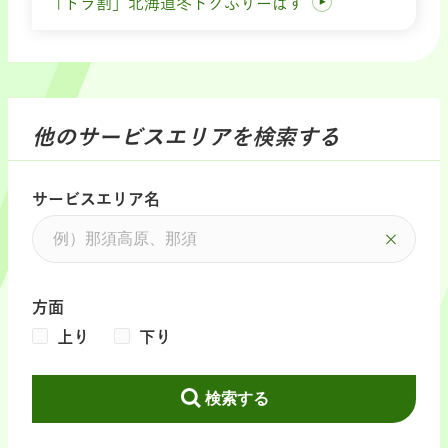
「ドラ割」北海道冬トクふりーぱす
他のサービスエリアを検索する
サービスエリア名
方面
上り
下り
検索する