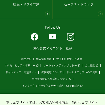
観光・ドライブ旅
セーフティドライブ
Follow Us
SNS公式アカウント一覧
利用規約
個人情報保護
サイトに関するご注意
アクセシビリティポリシー
ソーシャルメディアポリシー
会社概要
サイトマップ
関連サイト
広告掲載について
サービスエリアへのご出店
利用者情報の外部送信について
インターネットのセキュリティ対応・Cookie対応
全国の高速道路情報サイト
「ドラぷら E-NEXCOドライブプラザ」
は、
NEXCO東日本
が
運営しています。
本ウェブサイトでは、お客様の利便性向上、当社ウェブサイト