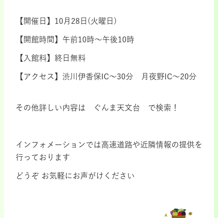
.
【開催日】10月28日(火曜日)
【開館時間】午前10時～午後10時
【入館料】終日無料
【アクセス】渋川伊香保IC～30分 月夜野IC～20分
その他詳しい内容は ぐんま天文台 で検索！
.
インフォメーションでは高速道路や近隣情報の提供を
行っております
どうぞ お気軽にお声がけください