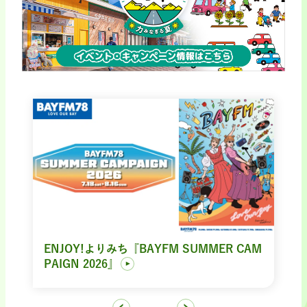
ENJOY!よりみち『BAYFM SUMMER CAM
PAIGN 2026』