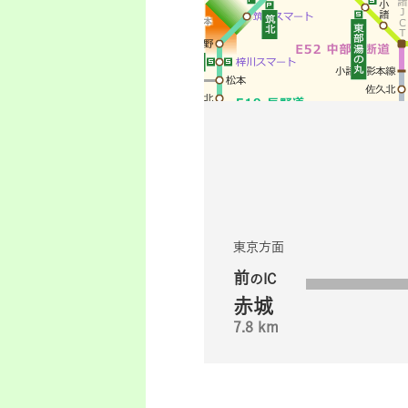
東京方面
前
のIC
赤城
7.8 km