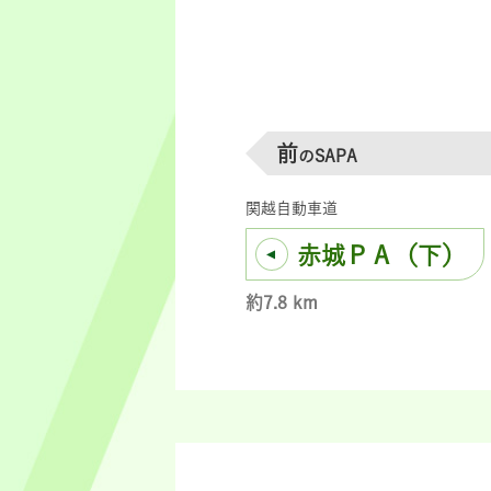
前
のSAPA
関越自動車道
赤城ＰＡ（下）
約7.8 km