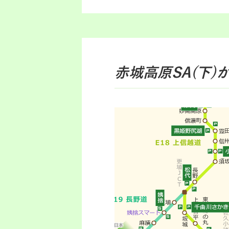
赤城高原SA(下)