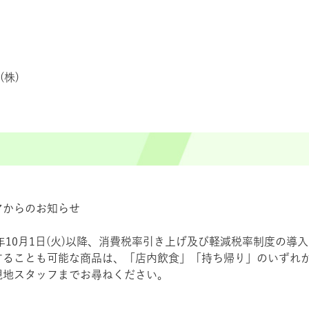
株)
アからのお知らせ
9年10月1日(火)以降、消費税率引き上げ及び軽減税率制度の
することも可能な商品は、「店内飲食」「持ち帰り」のいずれ
現地スタッフまでお尋ねください。