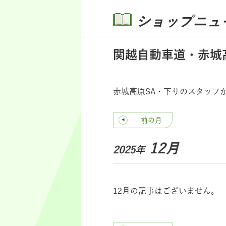
ショップニュ
関越自動車道・赤城
赤城高原SA・下りのスタッフ
前の月
12月
2025年
12月の記事はございません。