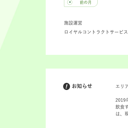
前の月
施設運営
ロイヤルコントラクトサービス(
お知らせ
エリ
201
飲食
は、