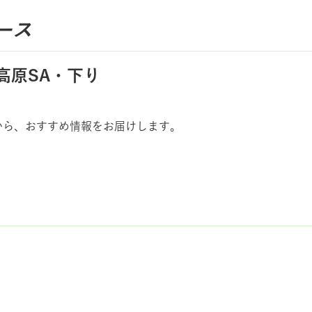
ース
高原SA・下り
から、おすすめ情報をお届けします。