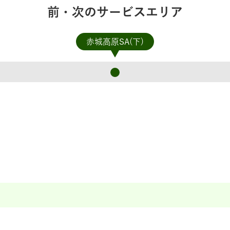
前・次のサービスエリア
赤城高原SA(下)