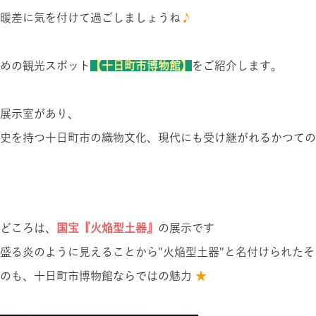
暖差に気を付けて過ごしましょうね
♪
めの観光スポット
【十日町市博物館】
をご紹介します。
展示室があり、
史を持つ十日町市の織物文化、現代にも受け継がれるかつての
どころは、
国宝『火焔型土器』
の展示です
盛る炎のように見えることから"火焔型土器"と名付けられたそ
るのも、十日町市博物館ならではの魅力
★