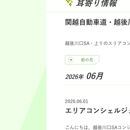
耳寄り情報
関越自動車道・越後
越後川口SA・上りのエリアコ
前の月
06月
2026年
2026.06.01
エリアコンシェルジ
こんにちは、越後川口
SA
コン