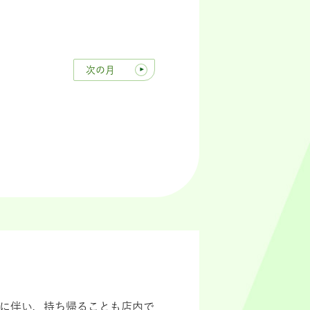
次の月
導入に伴い、持ち帰ることも店内で