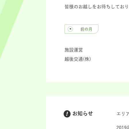
皆様のお越しをお待ちしており
前の月
施設運営
越後交通(株)
お知らせ
エリ
201