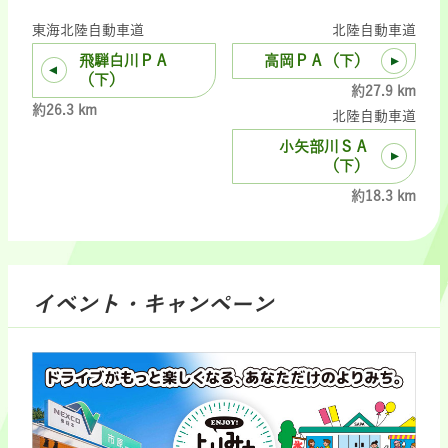
東海北陸自動車道
北陸自動車道
飛騨白川ＰＡ
高岡ＰＡ（下）
（下）
約27.9 km
約26.3 km
北陸自動車道
小矢部川ＳＡ
（下）
約18.3 km
イベント・キャンペーン