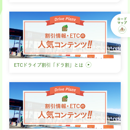
ロード
マップ
ETCドライブ割引「ドラ割」とは