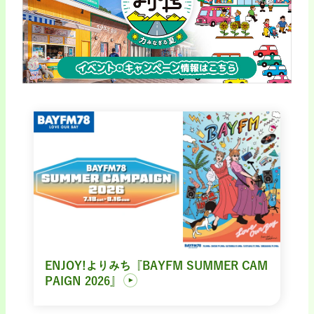
ENJOY!よりみち『BAYFM SUMMER CAM
PAIGN 2026』