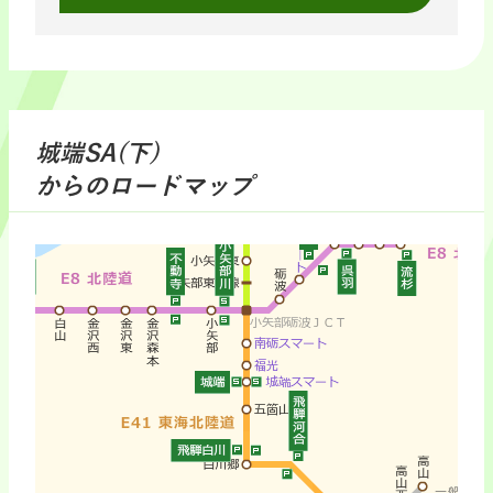
城端SA(下)
からのロードマップ