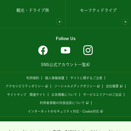
観光・ドライブ旅
セーフティドライブ
Follow Us
SNS公式アカウント一覧
利用規約
個人情報保護
サイトに関するご注意
アクセシビリティポリシー
ソーシャルメディアポリシー
会社概要
サイトマップ
関連サイト
広告掲載について
サービスエリアへのご出店
利用者情報の外部送信について
インターネットのセキュリティ対応・Cookie対応
全国の高速道路情報サイト
「ドラぷら E-NEXCOドライブプラザ」
は、
NEXCO東日本
が
運営しています。