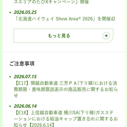
スエリアのたびXキャンペーン』開催
2026.05.25
「北海道ハイウェイ Show Area® 2026」を開催
もっと見る
ご注意事項
2026.07.15
【E17】関越自動車道 三芳ＰＡ(下り線)における消
費期限・賞味期限誤表示の商品販売に関するお知ら
せ
2026.06.14
【E18】上信越自動車道 横川SA(下り線)ガスステ
ーションにおける給油キャップ置き忘れに関するお
知らせ【2026.6.14】