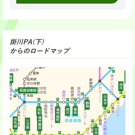
掛川PA(下)
からのロードマップ