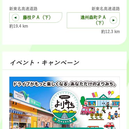
新東名高速道路
新東名高速道路
藤枝ＰＡ（下）
遠州森町ＰＡ
（下）
約19.4 km
約12.3 km
イベント・キャンペーン