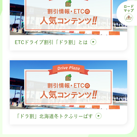
ロード
マップ
ETCドライブ割引「ドラ割」とは
「ドラ割」北海道冬トクふりーぱす