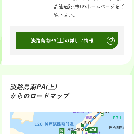
高速道路(株)のホームページをご
覧下さい。
淡路島南PA(上)の詳しい情報
淡路島南PA(上)
からのロードマップ