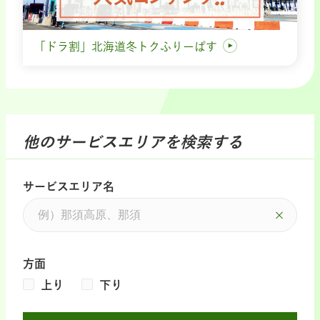
「ドラ割」北海道冬トクふりーぱす
他のサービスエリアを検索する
サービスエリア名
方面
上り
下り