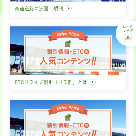
高速道路の渋滞・規制
ロード
マップ
ETCドライブ割引「ドラ割」とは