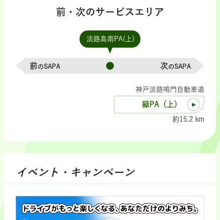
前・次のサービスエリア
淡路島南PA(上)
前
次
のSAPA
のSAPA
神戸淡路鳴門自動車道
緑PA（上）
約15.2 km
イベント・キャンペーン