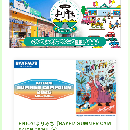
ENJOY!よりみち『BAYFM SUMMER CAM
PAIGN 2026』