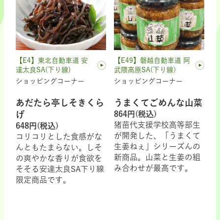
【E4】東北自動車道 安
【E49】磐越自動車道 阿
達太良SA(下り線)
武隈高原SA(下り線)
ショッピングコーナー
ショッピングコーナー
あだたら亭しそきくら
うまくてごめんな山菜
げ
864円(税込)
猪苗代支援学校高等部生
648円(税込)
が開発した、「うまくて
コリコリとした食感がな
生姜ねぇ」シリーズんの
んともたまらない。しそ
新商品。山菜と生姜の組
の爽やかな香りが食欲を
み合わせが最高です。
そそる安達太良SA下り線
限定商品です。