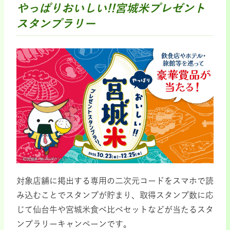
やっぱりおいしい!!宮城米プレゼント
スタンプラリー
対象店舗に掲出する専用の二次元コードをスマホで読
み込むことでスタンプが貯まり、取得スタンプ数に応
じて仙台牛や宮城米食べ比べセットなどが当たるスタ
ンプラリーキャンペーンです。