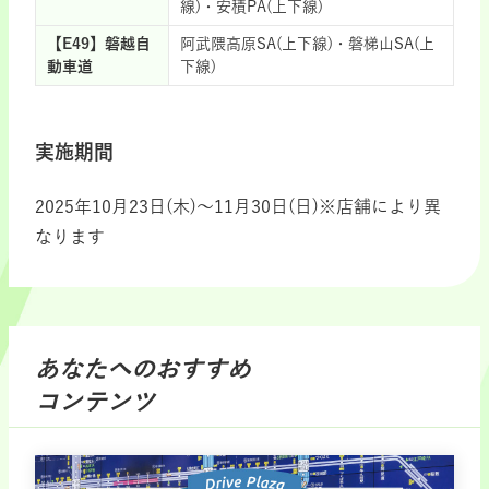
線)・安積PA(上下線)
【E49】磐越自
阿武隈高原SA(上下線)・磐梯山SA(上
動車道
下線)
実施期間
2025年10月23日(木)～11月30日(日)※店舗により異
なります
あなたへのおすすめ
コンテンツ