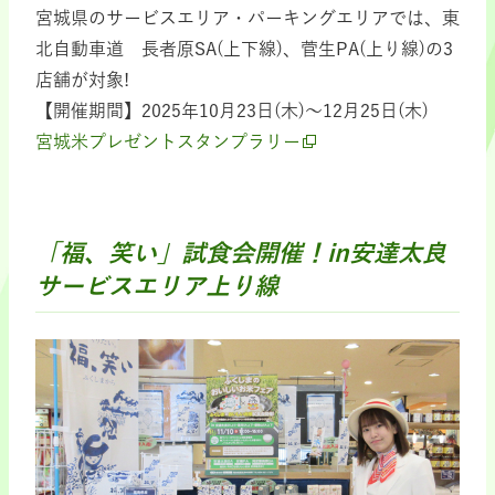
宮城県のサービスエリア・パーキングエリアでは、東
北自動車道 長者原SA(上下線)、菅生PA(上り線)の3
店舗が対象!
【開催期間】2025年10月23日(木)～12月25日(木)
宮城米プレゼントスタンプラリー
「福、笑い」試食会開催！in安達太良
サービスエリア上り線