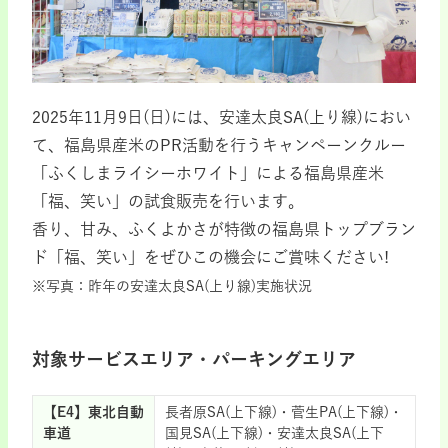
2025年11月9日(日)には、安達太良SA(上り線)におい
て、福島県産米のPR活動を行うキャンペーンクルー
「ふくしまライシーホワイト」による福島県産米
「福、笑い」の試食販売を行います。
香り、甘み、ふくよかさが特徴の福島県トップブラン
ド「福、笑い」をぜひこの機会にご賞味ください!
※写真：昨年の安達太良SA(上り線)実施状況
対象サービスエリア・パーキングエリア
【E4】東北自動
長者原SA(上下線)・菅生PA(上下線)・
車道
国見SA(上下線)・安達太良SA(上下