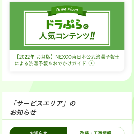
【2022年 お盆版】NEXCO東日本公式渋滞予報士
による渋滞予報＆おでかけガイド
「サービスエリア」の
お知らせ
お知らせ
改装・工事情報