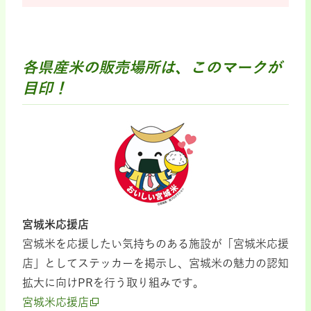
各県産米の販売場所は、このマークが
目印！
宮城米応援店
宮城米を応援したい気持ちのある施設が「宮城米応援
店」としてステッカーを掲示し、宮城米の魅力の認知
拡大に向けPRを行う取り組みです。
宮城米応援店