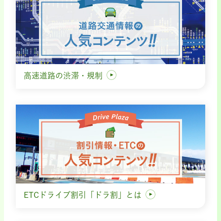
高速道路の渋滞・規制
ETCドライブ割引「ドラ割」とは