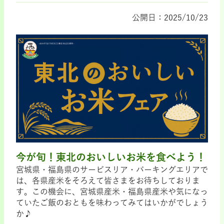
公開日：2025/10/23
今が旬！東北のおいしいお米を食べよう！
宮城県・福島県のサービスリア・パーキングエリアで
は、各県産米をそろえて皆さまをお待ちしておりま
す。この機会に、宮城県産米・福島県産米や気になっ
ていたご飯のおともを味わってみてはいかがでしょう
か♪