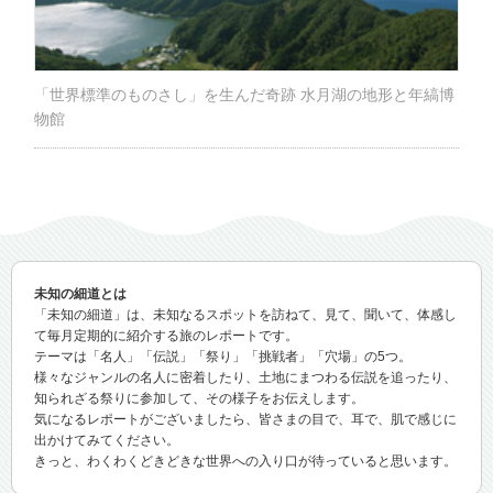
「世界標準のものさし」を生んだ奇跡 水月湖の地形と年縞博
物館
未知の細道とは
「未知の細道」は、未知なるスポットを訪ねて、見て、聞いて、体感し
て毎月定期的に紹介する旅のレポートです。
テーマは「名人」「伝説」「祭り」「挑戦者」「穴場」の5つ。
様々なジャンルの名人に密着したり、土地にまつわる伝説を追ったり、
知られざる祭りに参加して、その様子をお伝えします。
気になるレポートがございましたら、皆さまの目で、耳で、肌で感じに
出かけてみてください。
きっと、わくわくどきどきな世界への入り口が待っていると思います。