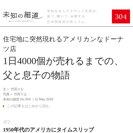
304
住宅地に突然現れるアメリカンなドーナ
ツ店
1日4000個が売れるまでの、
父と息子の物語
文＝
竹田りな
写真＝
竹田りな
未知の細道 No.304 ｜11 May 2026
この記事をはじめから読む
#2
1950年代のアメリカにタイムスリップ