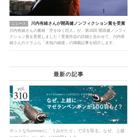
川内有緒さんが開高健ノンフィクション賞を受賞
ニュース
川内有緒さんの書籍「空をゆく巨人」が、第16回 開高健ノンフィ
クション賞を受賞しました！受賞作品の詳細と合わせて、川内有
緒さんのドラぷら「未知の細道」の掲載記事を紹介します。
最新の記事
ホットなSummerに「うみがたり」で涼を取る。なぜ、上越