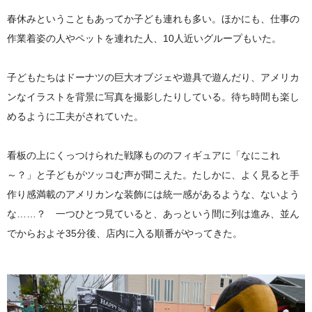
春休みということもあってか子ども連れも多い。ほかにも、仕事の
作業着姿の人やペットを連れた人、10人近いグループもいた。
子どもたちはドーナツの巨大オブジェや遊具で遊んだり、アメリカ
ンなイラストを背景に写真を撮影したりしている。待ち時間も楽し
めるように工夫がされていた。
看板の上にくっつけられた戦隊もののフィギュアに「なにこれ
～？」と子どもがツッコむ声が聞こえた。たしかに、よく見ると手
作り感満載のアメリカンな装飾には統一感があるような、ないよう
な……？ 一つひとつ見ていると、あっという間に列は進み、並ん
でからおよそ35分後、店内に入る順番がやってきた。