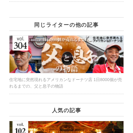
同じライターの他の記事
住宅地に突然現れるアメリカンなドーナツ店 1日8000個が売
れるまでの、父と息子の物語
人気の記事