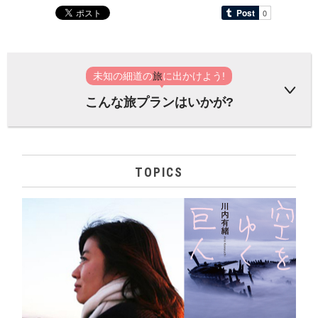
未知の細道の
旅
に出かけよう!
こんな旅プランはいかが?
TOPICS