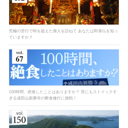
究極の苦行で時を超えた偉人を訪ねて あなたは即身仏を知っ
ていますか？
100時間、絶食したことはありますか？ 世にもストイックす
ぎる成田山新勝寺の断食修行に挑戦！