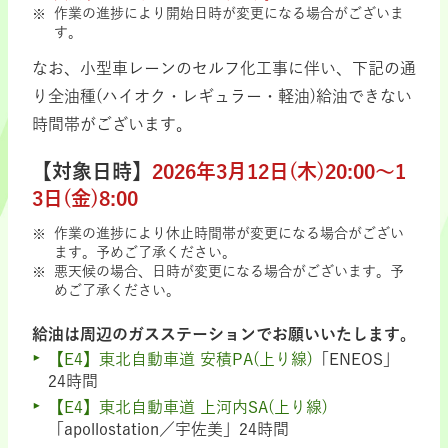
作業の進捗により開始日時が変更になる場合がございま
す。
なお、小型車レーンのセルフ化工事に伴い、下記の通
り全油種(ハイオク・レギュラー・軽油)給油できない
時間帯がございます。
【対象日時】
2026年3月12日(木)20:00～1
3日(金)8:00
作業の進捗により休止時間帯が変更になる場合がござい
ます。予めご了承ください。
悪天候の場合、日時が変更になる場合がございます。予
めご了承ください。
給油は周辺のガスステーションでお願いいたします。
【E4】東北自動車道 安積PA(上り線)
「ENEOS」
24時間
【E4】東北自動車道 上河内SA(上り線)
「apollostation／宇佐美」24時間