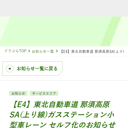
ドラぷらTOP
お知らせ一覧
【E4】東北自動車道 那須高原SA(上り
お知らせ一覧に戻る
お知らせ
サービスエリア
【E4】東北自動車道 那須高原
SA(上り線)ガスステーション小
型車レーン セルフ化のお知らせ