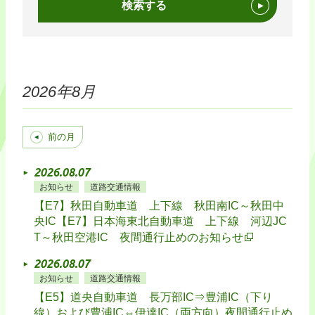
検索する
2026年
8月
前の月
2026.08.07
お知らせ
道路交通情報
【E7】秋田自動車道 上下線 秋田南IC～秋田中
央IC【E7】日本海東北自動車道 上下線 河辺JC
T～秋田空港IC 夜間通行止めのお知らせ
2026.08.07
お知らせ
道路交通情報
【E5】道央自動車道 長万部IC⇒豊浦IC（下り
線）および豊浦IC⇔伊達IC（両方向）夜間通行止め