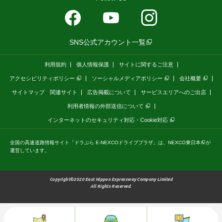
SNS公式アカウント一覧
利用規約
個人情報保護
サイトに関するご注意
アクセシビリティポリシー
ソーシャルメディアポリシー
会社概要
サイトマップ
関連サイト
広告掲載について
サービスエリアへのご出店
利用者情報の外部送信について
インターネットのセキュリティ対応・Cookie対応
全国の高速道路情報サイト
「ドラぷら E-NEXCOドライブプラザ」
は、
NEXCO東日本
が
運営しています。
Copyright©2020 East Nippon Expressway Company Limited
All Rights Reserved.