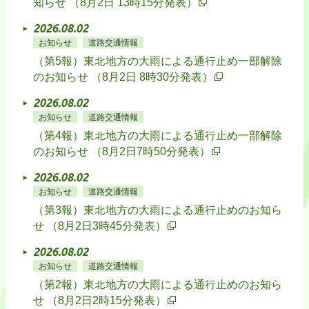
知らせ （8月2日 13時15分発表）
2026.08.02
お知らせ
道路交通情報
（第5報）東北地方の大雨による通行止め一部解除
のお知らせ （8月2日 8時30分発表）
2026.08.02
お知らせ
道路交通情報
（第4報）東北地方の大雨による通行止め一部解除
のお知らせ （8月2日7時50分発表）
2026.08.02
お知らせ
道路交通情報
（第3報）東北地方の大雨による通行止めのお知ら
せ （8月2日3時45分発表）
2026.08.02
お知らせ
道路交通情報
（第2報）東北地方の大雨による通行止めのお知ら
せ （8月2日2時15分発表）