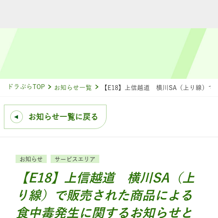
ドラぷらTOP
お知らせ一覧
【E18】上信越道 横川SA（上り線）
お知らせ一覧に戻る
お知らせ
サービスエリア
【E18】上信越道 横川SA（上
り線）で販売された商品による
食中毒発生に関するお知らせと