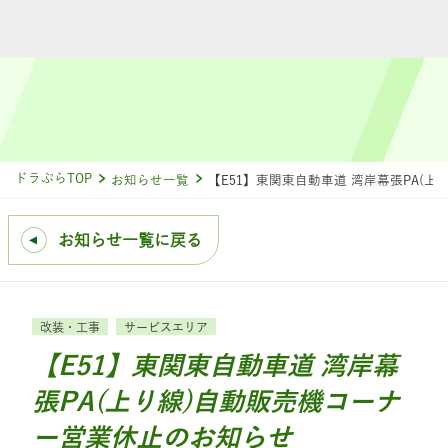
ドラぷらTOP
お知らせ一覧
【E51】東関東自動車道 湾岸幕張PA(
お知らせ一覧に戻る
改装・工事
サービスエリア
【E51】東関東自動車道 湾岸幕
張PA(上り線)自動販売機コーナ
ー営業休止のお知らせ