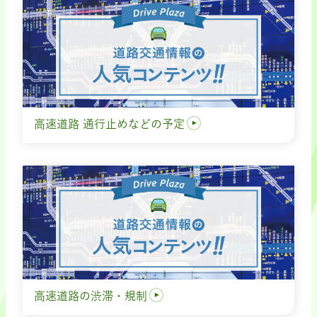
高速道路 通行止めなどの予定
高速道路の渋滞・規制