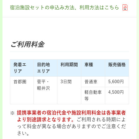
宿泊施設セットの申込み方法、利用方法はこちら
ご利用料金
発着エ
目的地
利用期間
車種
販売価格
リア
エリア
首都圏
菅平・
3日間
普通車
5,600円
軽井沢
軽自動車
4,500円
等
提携事業者の宿泊代金や施設利用料金は各事業者
より別途請求となります。
ご利用される時期によ
って料金が異なる場合がありますのでご注意くだ
さい。