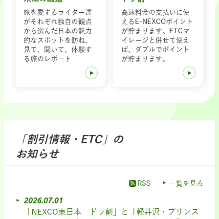
旅を愛するライター達
高速料金の支払いに使
がそれぞれ独自の観点
えるE-NEXCOポイント
から選んだ日本の魅力
が貯まります。ETCマ
的なスポットを訪ね、
イレージと併せて使え
見て、聞いて、体験す
ば、ダブルでポイント
る旅のレポート
が貯まります。
「割引情報・ETC」の
お知らせ
RSS
一覧を見る
2026.07.01
「NEXCO東日本 ドラ割」と「軽井沢・プリンス