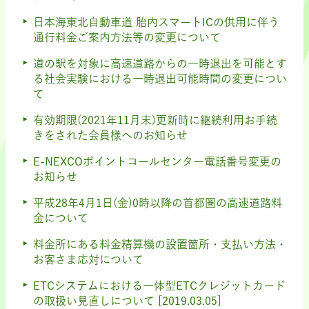
日本海東北自動車道 胎内スマートICの供用に伴う
通行料金ご案内方法等の変更について
道の駅を対象に高速道路からの一時退出を可能とす
る社会実験における一時退出可能時間の変更につい
て
有効期限(2021年11月末)更新時に継続利用お手続
きをされた会員様へのお知らせ
E-NEXCOポイントコールセンター電話番号変更の
お知らせ
平成28年4月1日(金)0時以降の首都圏の高速道路料
金について
料金所にある料金精算機の設置箇所・支払い方法・
お客さま応対について
ETCシステムにおける一体型ETCクレジットカード
の取扱い見直しについて [2019.03.05]