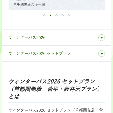
八千穂高原スキー場
湯
ウィンターパス2026
ウィンターパス2026 セットプラン
ウィンターパス2026 セットプラン
（首都圏発着―菅平・軽井沢プラン）
とは
ウィンターパス2026 セットプラン（首都圏発着―菅