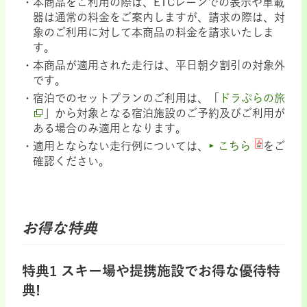
本商品をご利用の際は、ETCレーンでの表示や車載
器は通常の料金をご案内しますが、請求の際は、対
象のご利用に対して本商品の料金を請求いたしま
す。
本商品が適用された走行は、平日朝夕割引の対象外
です。
宿泊でのセットプランのご利用は、「
ドラぷらの旅
」から対象となる宿泊施設のご予約及びご利用が
ある場合のみ適用となります。
適用とならない走行例については、
こちら
をご
確認ください。
お得な特典
特典1 スキー場や提携施設でお得な優待特
典!