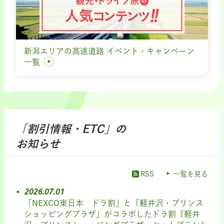
新潟エリアの高速道路 イベント・キャンペーン
一覧
「割引情報・ETC」の
お知らせ
RSS
一覧を見る
2026.07.01
「NEXCO東日本 ドラ割」と「軽井沢・プリンス
ショッピングプラザ」がコラボしたドラ割『軽井