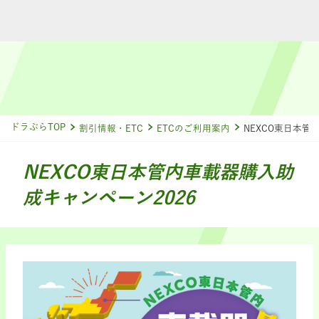
ドラぷらTOP
割引情報・ETC
ETCのご利用案内
NEXCO東日本管
NEXCO東日本管内車載器購入助
成キャンペーン2026