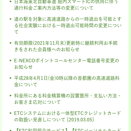
日本海東北自動車道 胎内スマートICの供用に伴う
通行料金ご案内方法等の変更について
道の駅を対象に高速道路からの一時退出を可能とす
る社会実験における一時退出可能時間の変更につい
て
有効期限(2021年11月末)更新時に継続利用お手続
きをされた会員様へのお知らせ
E-NEXCOポイントコールセンター電話番号変更の
お知らせ
平成28年4月1日(金)0時以降の首都圏の高速道路料
金について
料金所にある料金精算機の設置箇所・支払い方法・
お客さま応対について
ETCシステムにおける一体型ETCクレジットカード
の取扱い見直しについて [2019.03.05]
【ETC利用照会サービス】【ETCパーソナルカード