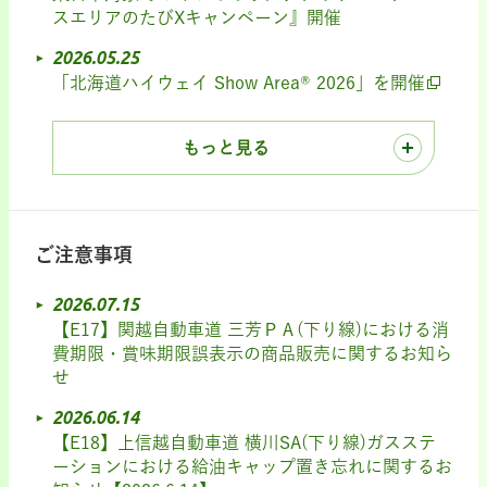
スエリアのたびXキャンペーン』開催
2026.05.25
「北海道ハイウェイ Show Area® 2026」を開催
もっと見る
ご注意事項
2026.07.15
【E17】関越自動車道 三芳ＰＡ(下り線)における消
費期限・賞味期限誤表示の商品販売に関するお知ら
せ
2026.06.14
【E18】上信越自動車道 横川SA(下り線)ガスステ
ーションにおける給油キャップ置き忘れに関するお