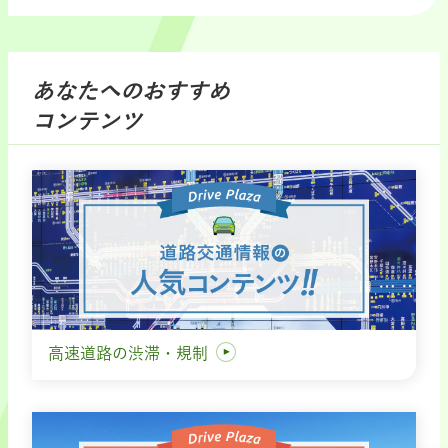
あなたへのおすすめ
コンテンツ
高速道路の渋滞・規制