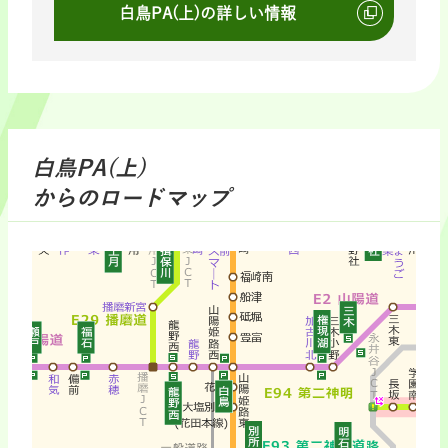
白鳥PA(上)の詳しい情報
白鳥PA(上)
からのロードマップ