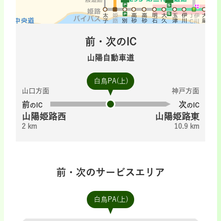
前・次のIC
山陽自動車道
白鳥PA(上)
山口方面
神戸方面
前
次
のIC
のIC
山陽姫路西
山陽姫路東
2 km
10.9 km
前・次のサービスエリア
白鳥PA(上)