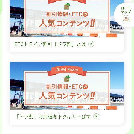
ロード
マップ
ETCドライブ割引「ドラ割」とは
「ドラ割」北海道冬トクふりーぱす