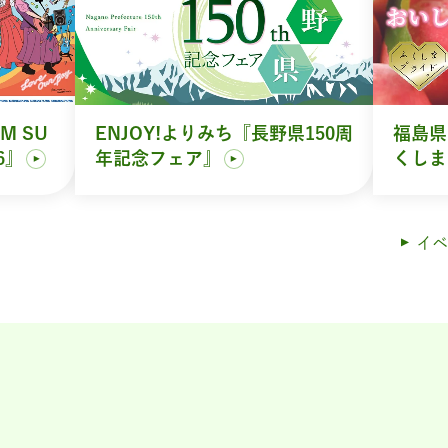
M SU
ENJOY!よりみち『長野県150周
福島県
6』
年記念フェア』
くしま
イベ