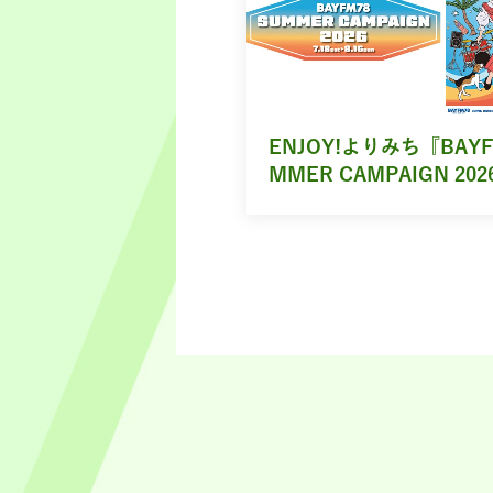
ENJOY!よりみち『BAYF
MMER CAMPAIGN 202