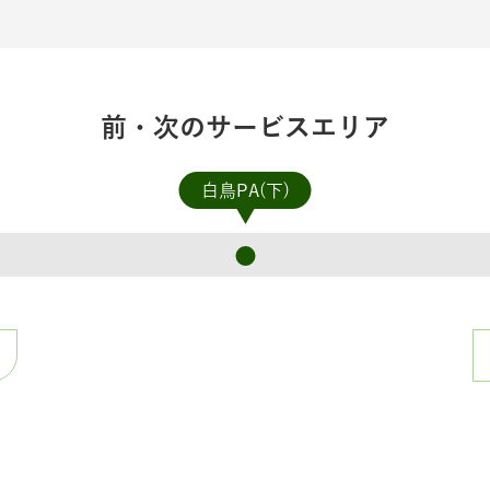
前・次のサービスエリア
白鳥PA(下)