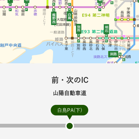
前・次のIC
山陽自動車道
白鳥PA(下)