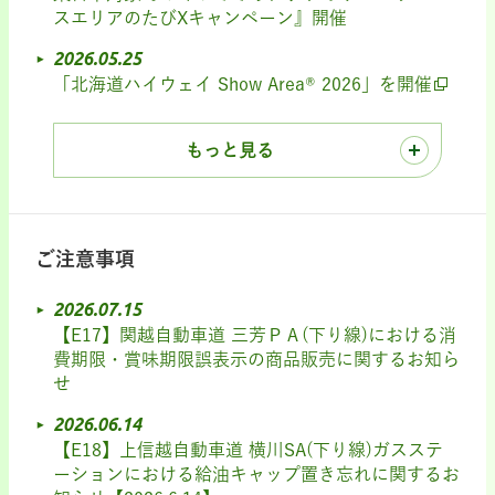
スエリアのたびXキャンペーン』開催
2026.05.25
「北海道ハイウェイ Show Area® 2026」を開催
もっと見る
ご注意事項
2026.07.15
【E17】関越自動車道 三芳ＰＡ(下り線)における消
費期限・賞味期限誤表示の商品販売に関するお知ら
せ
2026.06.14
【E18】上信越自動車道 横川SA(下り線)ガスステ
ーションにおける給油キャップ置き忘れに関するお