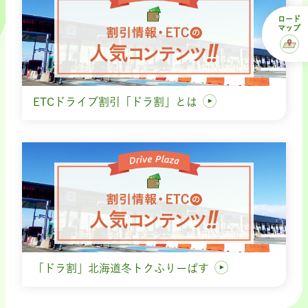
ロード
マップ
ETCドライブ割引「ドラ割」とは
「ドラ割」北海道冬トクふりーぱす