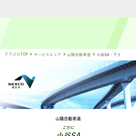
ドラぷらTOP
サービスエリア
山陽自動車道
小谷SA・下り
山陽自動車道
こだに
小谷SA