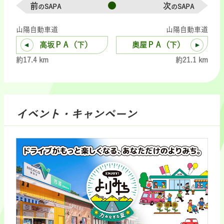
前
次
のSAPA
のSAPA
山陽自動車道
山陽自動車道
高坂ＰＡ（下）
奥屋ＰＡ（下）
約17.4 km
約21.1 km
イベント・キャンペーン