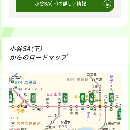
小谷SA(下)の詳しい情報
小谷SA(下)
からのロードマップ