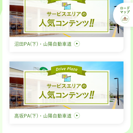
ロード
マップ
沼田PA(下)・山陽自動車道
高坂PA(下)・山陽自動車道