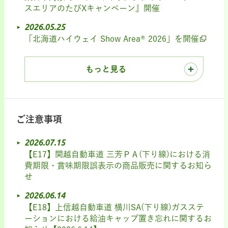
スエリアのたびXキャンペーン』開催
2026.05.25
「北海道ハイウェイ Show Area® 2026」を開催
もっと見る
ご注意事項
2026.07.15
【E17】関越自動車道 三芳ＰＡ(下り線)における消
費期限・賞味期限誤表示の商品販売に関するお知ら
せ
2026.06.14
【E18】上信越自動車道 横川SA(下り線)ガスステ
ーションにおける給油キャップ置き忘れに関するお