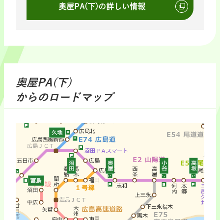
奥屋PA(下)の詳しい情報
奥屋PA(下)
からのロードマップ