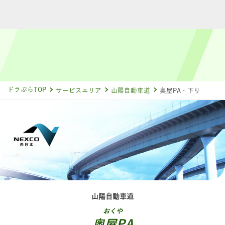
ドラぷらTOP
サービスエリア
山陽自動車道
奥屋PA・下り
山陽自動車道
おくや
奥屋PA