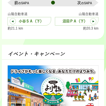
前
次
のSAPA
のSAPA
山陽自動車道
山陽自動車道
小谷ＳＡ（下）
沼田ＰＡ（下）
約21.1 km
約20.3 km
イベント・キャンペーン