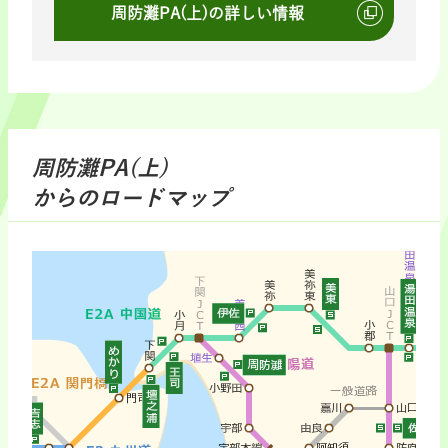
周防灘PA(上)の詳しい情報
周防灘PA(上)
からのロードマップ