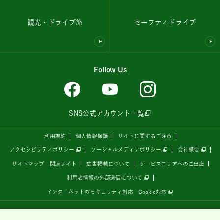
観光・ドライブ旅
セーフティドライブ
Follow Us
SNS公式アカウント一覧
利用規約
個人情報保護
サイトに関するご注意
アクセシビリティポリシー
ソーシャルメディアポリシー
会社概要
サイトマップ
関連サイト
広告掲載について
サービスエリアへのご出店
利用者情報の外部送信について
インターネットのセキュリティ対応・Cookie対応
全国の高速道路情報サイト
「ドラぷら E-NEXCOドライブプラザ」
は、
NEXCO東日本
が