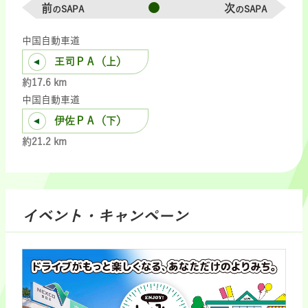
前
次
のSAPA
のSAPA
中国自動車道
王司ＰＡ（上）
約17.6 km
中国自動車道
伊佐ＰＡ（下）
約21.2 km
イベント・キャンペーン