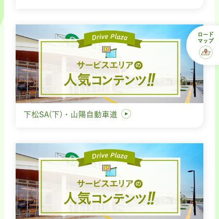
ロード
マップ
下松SA(下)・山陽自動車道