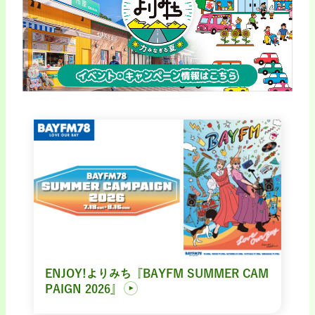
ENJOY!よりみち『BAYFM SUMMER CAM
PAIGN 2026』