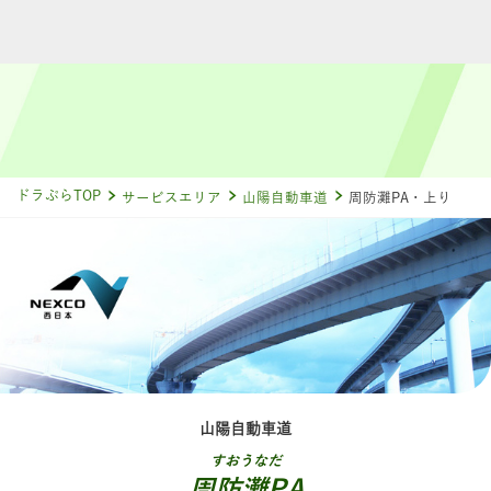
ドラぷらTOP
サービスエリア
山陽自動車道
周防灘PA・上り
山陽自動車道
すおうなだ
周防灘PA