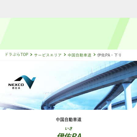
ドラぷらTOP
サービスエリア
中国自動車道
伊佐PA・下り
中国自動車道
いさ
伊佐PA