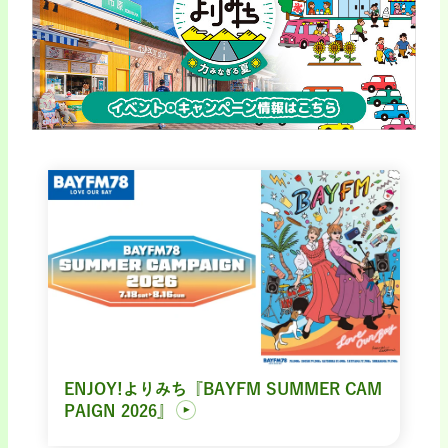
ENJOY!よりみち『BAYFM SUMMER CAM
PAIGN 2026』