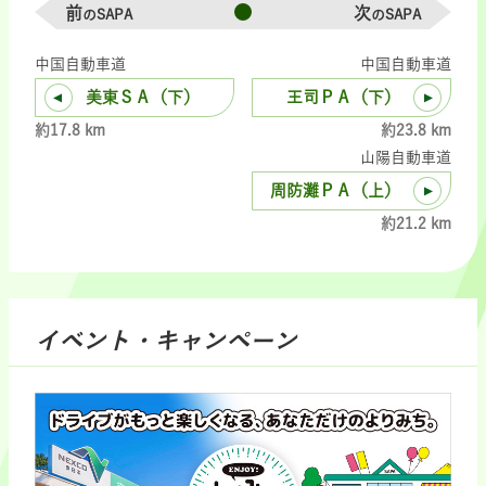
前
次
のSAPA
のSAPA
中国自動車道
中国自動車道
美東ＳＡ（下）
王司ＰＡ（下）
約17.8 km
約23.8 km
山陽自動車道
周防灘ＰＡ（上）
約21.2 km
イベント・キャンペーン