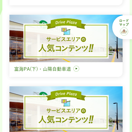
ロード
マップ
富海PA(下)・山陽自動車道