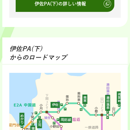
伊佐PA(下)の詳しい情報
伊佐PA(下)
からのロードマップ