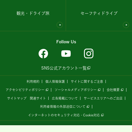
観光・ドライブ旅
セーフティドライブ
Follow Us
SNS公式アカウント一覧
利用規約
個人情報保護
サイトに関するご注意
アクセシビリティポリシー
ソーシャルメディアポリシー
会社概要
サイトマップ
関連サイト
広告掲載について
サービスエリアへのご出店
利用者情報の外部送信について
インターネットのセキュリティ対応・Cookie対応
全国の高速道路情報サイト
「ドラぷら E-NEXCOドライブプラザ」
は、
NEXCO東日本
が