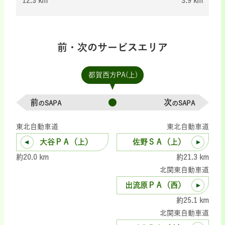
12.3 km
3.9 km
前・次のサービスエリア
都賀西方PA(上)
前
次
のSAPA
のSAPA
東北自動車道
東北自動車道
大谷ＰＡ（上）
佐野ＳＡ（上）
約20.0 km
約21.3 km
北関東自動車道
出流原ＰＡ（西）
約25.1 km
北関東自動車道