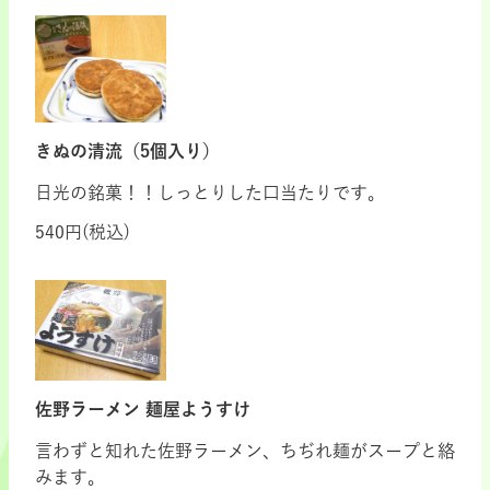
きぬの清流（5個入り）
日光の銘菓！！しっとりした口当たりです。
540円(税込)
佐野ラーメン 麺屋ようすけ
言わずと知れた佐野ラーメン、ちぢれ麺がスープと絡
みます。