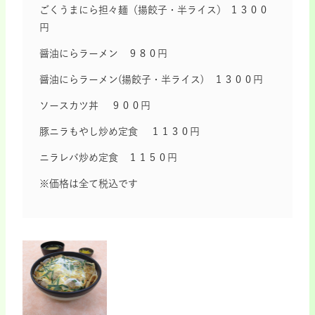
ごくうまにら担々麺（揚餃子・半ライス） １３００
円
醤油にらラーメン ９８０円
醤油にらラーメン(揚餃子・半ライス) １３００円
ソースカツ丼 ９００円
豚ニラもやし炒め定食 １１３０円
ニラレバ炒め定食 １１５０円
※価格は全て税込です