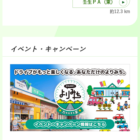
壬生ＰＡ（東）
約12.3 km
イベント・キャンペーン