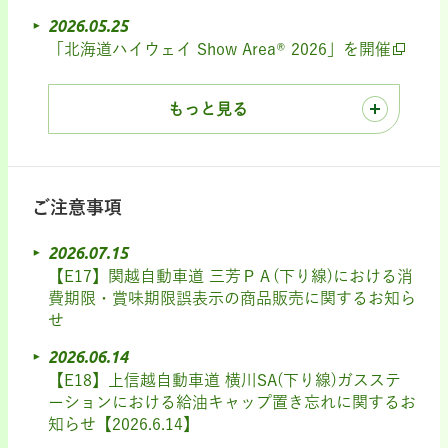
2026.05.25
「北海道ハイウェイ Show Area® 2026」を開催
もっと見る
ご注意事項
2026.07.15
【E17】関越自動車道 三芳ＰＡ(下り線)における消
費期限・賞味期限誤表示の商品販売に関するお知ら
せ
2026.06.14
【E18】上信越自動車道 横川SA(下り線)ガスステ
ーションにおける給油キャップ置き忘れに関するお
知らせ【2026.6.14】