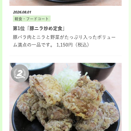
2026.08.01
軽食・フードコート
第1位「豚ニラ炒め定食」
豚バラ肉とニラと野菜がたっぷり入ったボリュー
ム満点の一品です。 1,150円（税込）