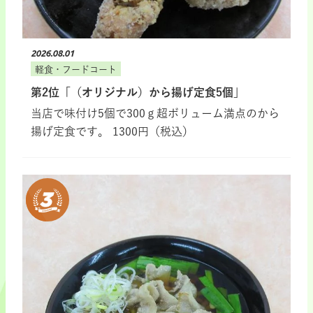
2026.08.01
軽食・フードコート
第2位「（オリジナル）から揚げ定食5個」
当店で味付け5個で300ｇ超ボリューム満点のから
揚げ定食です。 1300円（税込）