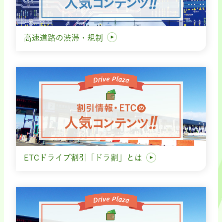
高速道路の渋滞・規制
ETCドライブ割引「ドラ割」とは