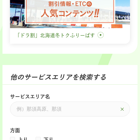
「ドラ割」北海道冬トクふりーぱす
他のサービスエリアを検索する
サービスエリア名
方面
上り
下り