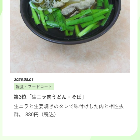
2026.08.01
軽食・フードコート
第3位「生ニラ肉うどん・そば」
生ニラと生姜焼きのタレで味付けした肉と相性抜
群。 880円（税込）