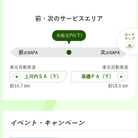
前・次のサービスエリア
ロード
矢板北PA(下)
マップ
前
次
のSAPA
のSAPA
東北自動車道
東北自動車道
上河内ＳＡ（下）
黒磯ＰＡ（下）
約16.7 km
約18.0 km
イベント・キャンペーン