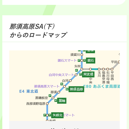
那須高原SA(下)
からのロードマップ