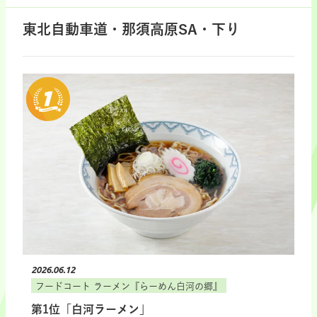
東北自動車道・那須高原SA・下り
2026.06.12
フードコート ラーメン『らーめん白河の郷』
第1位「白河ラーメン」