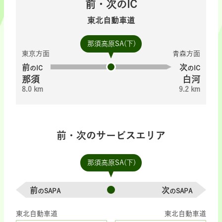
前・次のIC
東北自動車道
那須高原SA(下)
東京方面
青森方面
前
次
のIC
のIC
那須
白河
8.0 km
9.2 km
前・次のサービスエリア
那須高原SA(下)
前
次
のSAPA
のSAPA
東北自動車道
東北自動車道