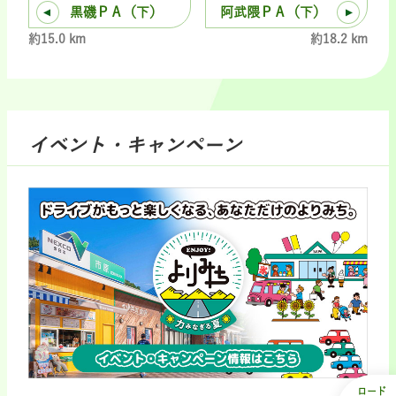
黒磯ＰＡ（下）
阿武隈ＰＡ（下）
約15.0 km
約18.2 km
イベント・キャンペーン
ロード