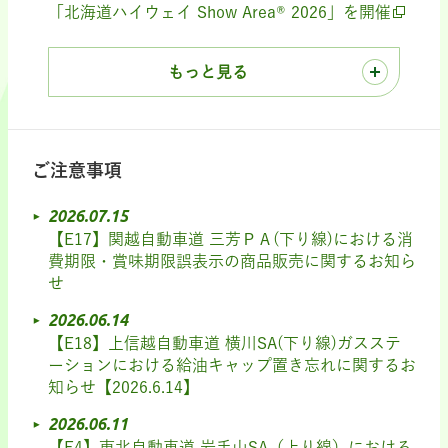
「北海道ハイウェイ Show Area® 2026」を開催
もっと見る
ご注意事項
2026.07.15
【E17】関越自動車道 三芳ＰＡ(下り線)における消
費期限・賞味期限誤表示の商品販売に関するお知ら
せ
2026.06.14
【E18】上信越自動車道 横川SA(下り線)ガスステ
ーションにおける給油キャップ置き忘れに関するお
知らせ【2026.6.14】
2026.06.11
【E4】東北自動車道 岩手山SA（上り線）における