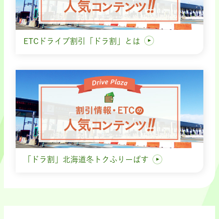
ETCドライブ割引「ドラ割」とは
「ドラ割」北海道冬トクふりーぱす