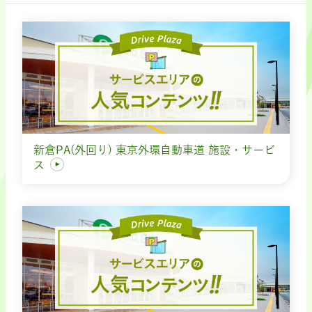
新倉PA(外回り) 東京外環自動車道 施設・サービ
ス