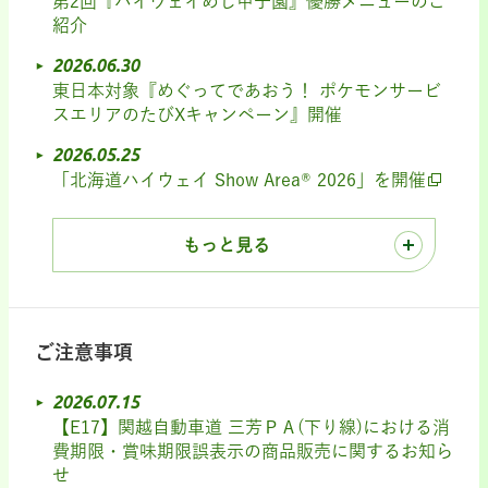
第2回『ハイウェイめし甲子園』優勝メニューのご
紹介
2026.06.30
東日本対象『めぐってであおう！ ポケモンサービ
スエリアのたびXキャンペーン』開催
2026.05.25
「北海道ハイウェイ Show Area® 2026」を開催
もっと見る
ご注意事項
2026.07.15
【E17】関越自動車道 三芳ＰＡ(下り線)における消
費期限・賞味期限誤表示の商品販売に関するお知ら
せ