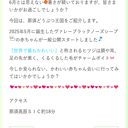
6月とは思えない
暑さが続いておりますが、皆さま
いかがお過ごしでしょうか？
今回は、那須どうぶつ王国をご紹介します。
2025年5月に誕生したヴァレーブラックノーズシープ
の赤ちゃんが一般公開スタートしました
『世界で最も
かわいい』
と称されるヒツジは顔や耳、
足の先が黒く、くるくるした毛がチャームポイト
今しか見られない、かわいい赤ちゃん会いに行ってみ
てはいかかでしょうか？
アクセス
那須高原ＳＩＣ約18分