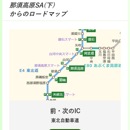
那須高原SA(下)
からのロードマップ
前・次のIC
東北自動車道