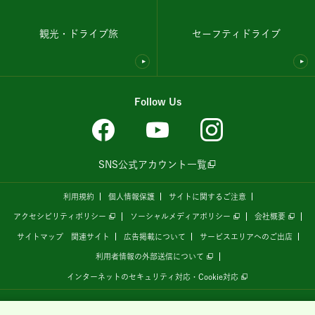
観光・ドライブ旅
セーフティドライブ
Follow Us
SNS公式アカウント一覧
利用規約
個人情報保護
サイトに関するご注意
アクセシビリティポリシー
ソーシャルメディアポリシー
会社概要
サイトマップ
関連サイト
広告掲載について
サービスエリアへのご出店
利用者情報の外部送信について
インターネットのセキュリティ対応・Cookie対応
全国の高速道路情報サイト
「ドラぷら E-NEXCOドライブプラザ」
は、
NEXCO東日本
が