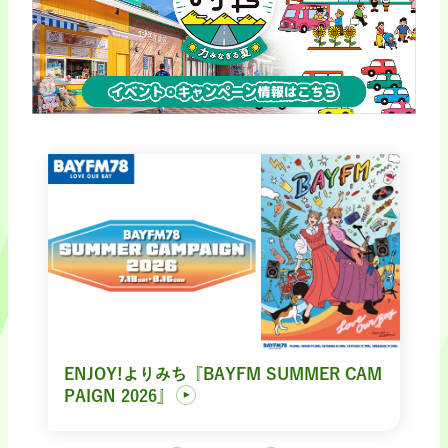
ENJOY!よりみち『BAYFM SUMMER CAM
PAIGN 2026』