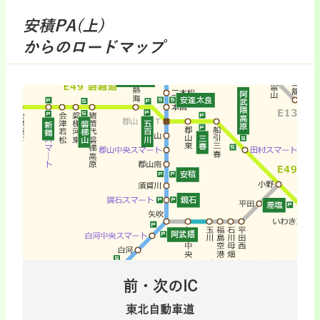
安積PA(上)
からのロードマップ
前・次のIC
東北自動車道