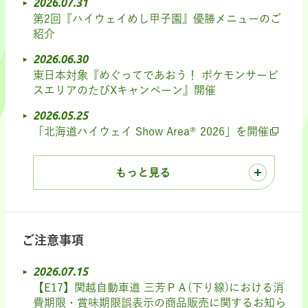
2026.07.31
第2回『ハイウェイめし甲子園』優勝メニューのご
紹介
2026.06.30
東日本対象『めぐってであおう！ ポケモンサービ
スエリアのたびXキャンペーン』開催
2026.05.25
「北海道ハイウェイ Show Area® 2026」を開催
もっと見る
ご注意事項
2026.07.15
【E17】関越自動車道 三芳ＰＡ(下り線)における消
費期限・賞味期限誤表示の商品販売に関するお知ら