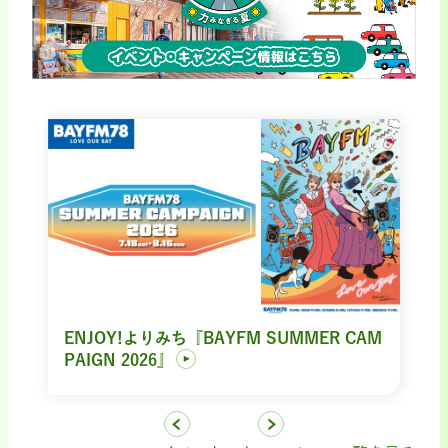
ENJOY!よりみち『BAYFM SUMMER CAM
PAIGN 2026』