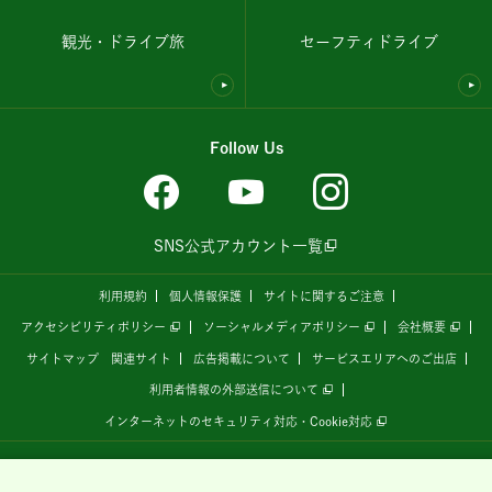
観光・ドライブ旅
セーフティドライブ
Follow Us
SNS公式アカウント一覧
利用規約
個人情報保護
サイトに関するご注意
アクセシビリティポリシー
ソーシャルメディアポリシー
会社概要
サイトマップ
関連サイト
広告掲載について
サービスエリアへのご出店
利用者情報の外部送信について
インターネットのセキュリティ対応・Cookie対応
全国の高速道路情報サイト
「ドラぷら E-NEXCOドライブプラザ」
は、
NEXCO東日本
が
運営しています。