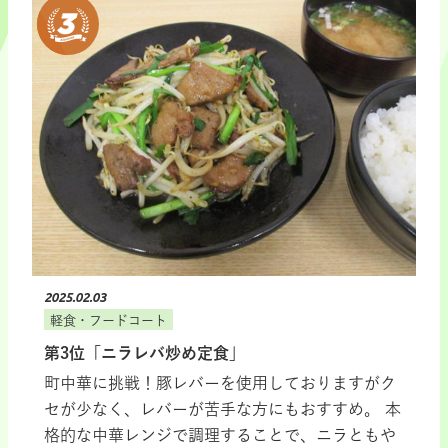
2025.02.03
軽食・フードコート
第3位「ニラレバ炒め定食」
町中華に挑戦！豚レバーを使用しておりますがク
セが少なく、レバーが苦手な方にもおすすめ。 本
格的な中華レンジで調理することで、ニラともや