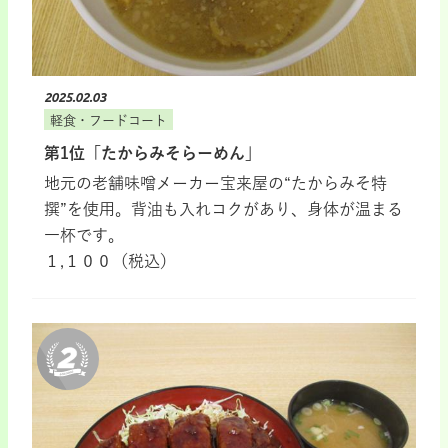
2025.02.03
軽食・フードコート
第1位「たからみそらーめん」
地元の老舗味噌メーカー宝来屋の“たからみそ特
撰”を使用。背油も入れコクがあり、身体が温まる
一杯です。
１,１００（税込）