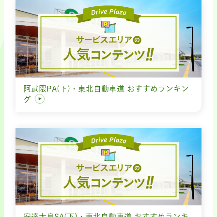
阿武隈PA(下)・東北自動車道 おすすめランキン
グ
安達太良SA(下)・東北自動車道 おすすめランキ