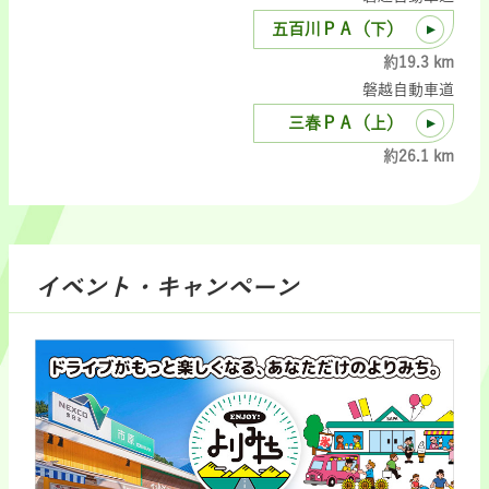
五百川ＰＡ（下）
約19.3 km
磐越自動車道
三春ＰＡ（上）
約26.1 km
イベント・キャンペーン