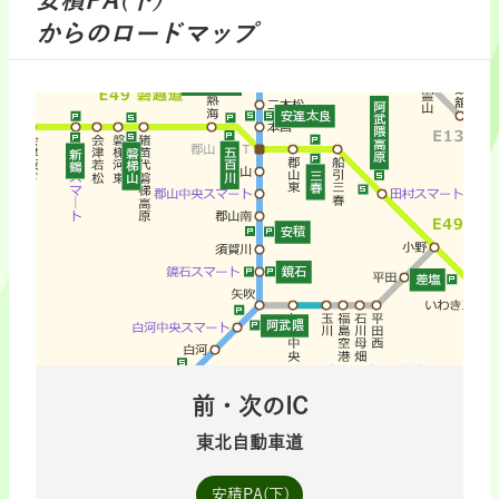
安積PA(下)
からのロードマップ
前・次のIC
東北自動車道
安積PA(下)