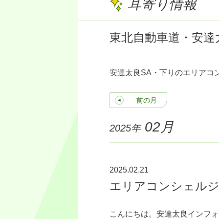
耳寄り情報
東北自動車道・安達
安達太良SA・下りのエリアコ
前の月
02月
2025年
2025.02.21
エリアコンシェルジ
こんにちは。安達太良インフォ