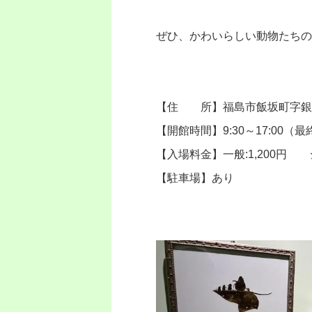
ぜひ、かわいらしい動物たちの
【住 所】福島市飯坂町字銀杏
【開館時間】
9:30
～
17:00
（最
【入場料金】一般
:1,200
円 
【駐車場】あり