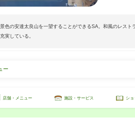
景色の安達太良山を一望することができるSA。和風のレスト
充実している。
ュー
店舗・メニュー
施設・サービス
ショ