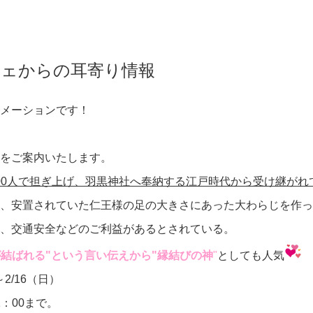
ェからの耳寄り情報
メーションです！
をご案内いたします。
100人で担ぎ上げ、羽黒神社へ奉納する江戸時代から受け継がれ
、安置されていた仁王様の足の大きさにあった大わらじを作っ
、交通安全などのご利益があるとされている。
が結ばれる"という言い伝えから"縁結びの神
"
としても人気
2/16（日）
：00まで。