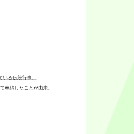
ている伝統行事。
て奉納したことが由来。