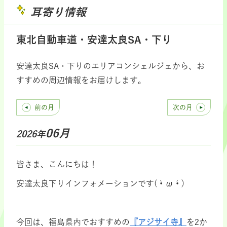
耳寄り情報
東北自動車道・安達太良SA・下り
安達太良SA・下りのエリアコンシェルジェから、お
すすめの周辺情報をお届けします。
前の月
次の月
06月
2026年
皆さま、こんにちは！
安達太良下りインフォメーションです( •̀ ω •́ )
今回は、福島県内でおすすめの
『アジサイ寺』
を2か