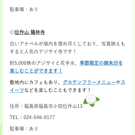
駐車場：あり
◎
位作山 陽林寺
白いアナベルが境内を埋め尽くしており、写真映えも
すると人気のアジサイ寺です！
約5,000株のアジサイと花手水、
季節限定の御朱印を
楽しむことができます！
敷地内にカフェもあり、
グルテンフリーメニュー
や
ス
イーツ
などを楽しむこともできます！
住所：福島県福島市小田位作山13
TEL：024-546-0177
駐車場：あり