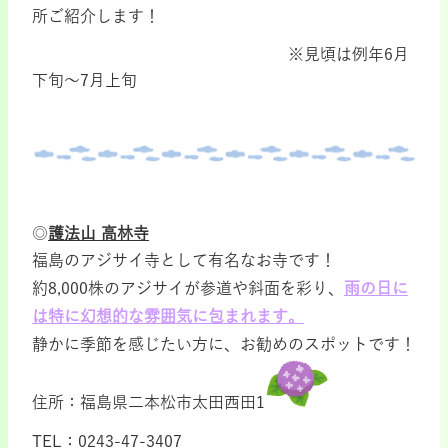
所ご紹介します！
※見頃は例年6月
下旬～7月上旬
◎
護法山 高林寺
福島のアジサイ寺として有名なお寺です！
約8,000株のアジサイが参道や斜面を彩り、
雨の日に
は特に幻想的な雰囲気に包まれます。
静かに季節を感じたい方に、お勧めのスポットです！
住所：福島県二本松市太田西田1
TEL：0243-47-3407