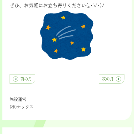
ぜひ、お気軽にお立ち寄りください(｡･∀･)ﾉ
前の月
次の月
施設運営
(株)ナックス