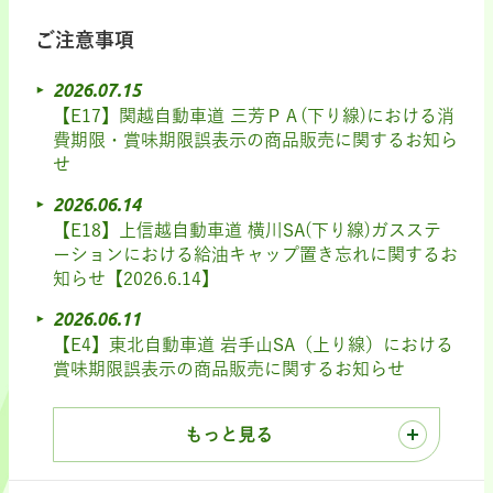
ご注意事項
2026.07.15
【E17】関越自動車道 三芳ＰＡ(下り線)における消
費期限・賞味期限誤表示の商品販売に関するお知ら
せ
2026.06.14
【E18】上信越自動車道 横川SA(下り線)ガスステ
ーションにおける給油キャップ置き忘れに関するお
知らせ【2026.6.14】
2026.06.11
【E4】東北自動車道 岩手山SA（上り線）における
賞味期限誤表示の商品販売に関するお知らせ
もっと見る