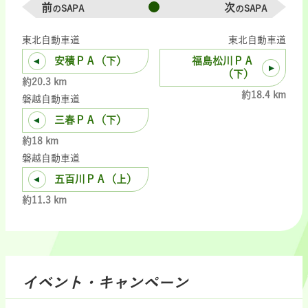
前
次
のSAPA
のSAPA
東北自動車道
東北自動車道
安積ＰＡ（下）
福島松川ＰＡ
（下）
約20.3 km
約18.4 km
磐越自動車道
三春ＰＡ（下）
約18 km
磐越自動車道
五百川ＰＡ（上）
約11.3 km
イベント・キャンペーン