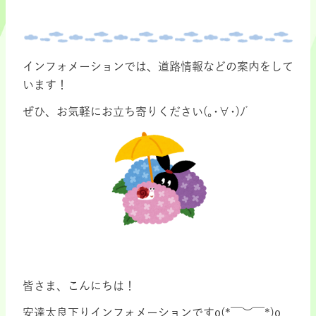
インフォメーションでは、道路情報などの案内をして
います！
ぜひ、お気軽にお立ち寄りください(｡･∀･)ﾉﾞ
皆さま、こんにちは！
安達太良下りインフォメーションですo(*￣︶￣*)o