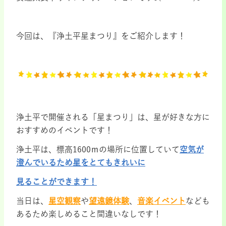
今回は、『浄土平星まつり』をご紹介します！
浄土平で開催される「星まつり」は、星が好きな方に
おすすめのイベントです！
浄土平は、標高1600ｍの場所に位置していて
空気が
澄んでいるため星をとてもきれいに
見ることができます！
当日は、
星空観察
や
望遠鏡体験
、
音楽イベント
なども
あるため楽しめること間違いなしです！