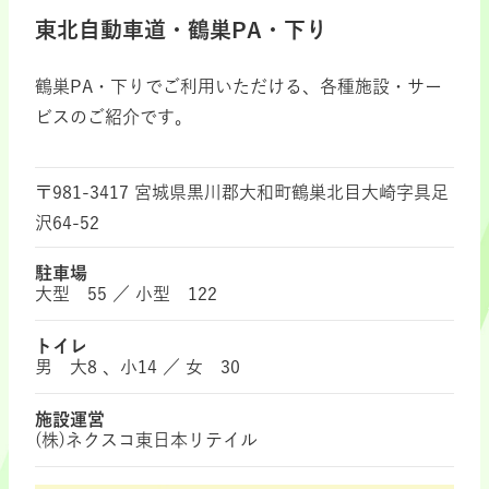
東北自動車道・鶴巣PA・下り
鶴巣PA・下りでご利用いただける、各種施設・サー
ビスのご紹介です。
〒981-3417 宮城県黒川郡大和町鶴巣北目大崎字具足
沢64-52
駐車場
大型 55 ／ 小型 122
トイレ
男 大8 、小14 ／ 女 30
施設運営
(株)ネクスコ東日本リテイル