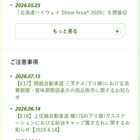
2026.05.25
「北海道ハイウェイ Show Area® 2026」を開催
もっと見る
ご注意事項
2026.07.15
【E17】関越自動車道 三芳ＰＡ(下り線)における消
費期限・賞味期限誤表示の商品販売に関するお知ら
せ
2026.06.14
【E18】上信越自動車道 横川SA(下り線)ガスステ
ーションにおける給油キャップ置き忘れに関するお
知らせ【2026.6.14】