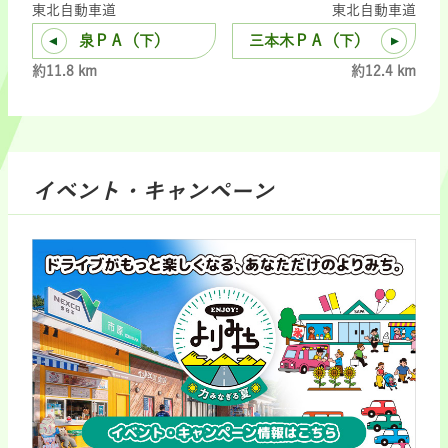
東北自動車道
東北自動車道
泉ＰＡ（下）
三本木ＰＡ（下）
約11.8 km
約12.4 km
イベント・キャンペーン