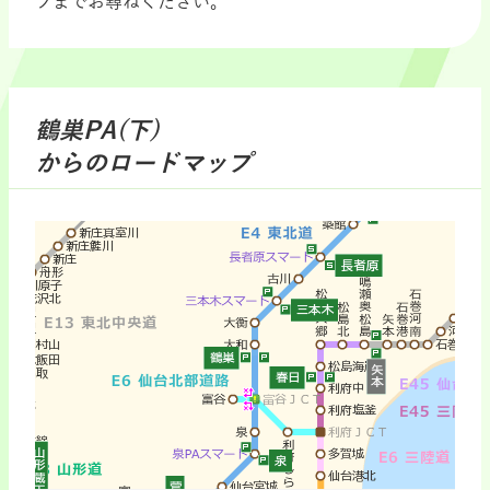
フまでお尋ねください。
鶴巣PA(下)
からのロードマップ