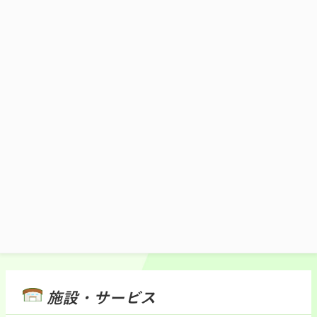
がやみつきになる美味さ！
1,200円(税込)
販売時間7：00～20：00
施設マップ・サービスメニュー
施設・サービス