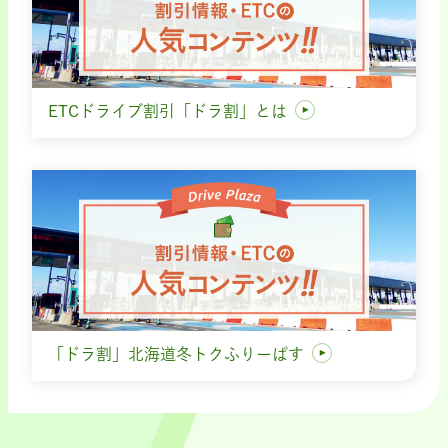
ETCドライブ割引「ドラ割」とは
「ドラ割」北海道冬トクふりーぱす