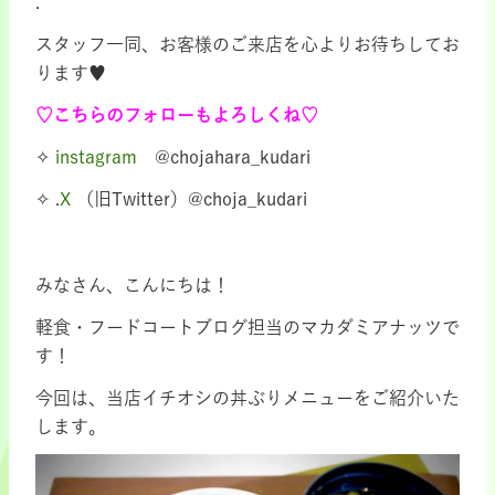
.
スタッフ一同、お客様のご来店を心よりお待ちしてお
ります♥
♡こちらのフォローもよろしくね♡
✧
instagram
@chojahara_kudari
✧ .
X
（旧Twitter）@choja_kudari
みなさん、こんにちは！
軽食・フードコートブログ担当のマカダミアナッツで
す！
今回は、当店イチオシの丼ぶりメニューをご紹介いた
します。