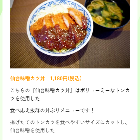
仙台味噌カツ丼 1,180円(税込）
こちらの『仙台味噌カツ丼』はボリューミーなトンカ
ツを使用した
食べ応え抜群の丼ぶりメニューです！
揚げたてのトンカツを食べやすいサイズにカットし、
仙台味噌を使用した