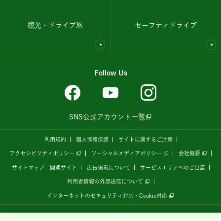
観光・ドライブ旅
セーフティドライブ
Follow Us
SNS公式アカウント一覧
利用規約
個人情報保護
サイトに関するご注意
アクセシビリティポリシー
ソーシャルメディアポリシー
会社概要
サイトマップ
関連サイト
広告掲載について
サービスエリアへのご出店
利用者情報の外部送信について
インターネットのセキュリティ対応・Cookie対応
全国の高速道路情報サイト
「ドラぷら E-NEXCOドライブプラザ」
は、
NEXCO東日本
が