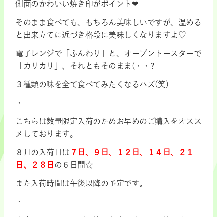
側面のかわいい焼き印がポイント❤
そのまま食べても、もちろん美味しいですが、温める
と出来立てに近づき格段に美味しくなりますよ♡
電子レンジで「ふんわり」と、オーブントースターで
「カリカリ」、それともそのまま(・・?
３種類の味を全て食べてみたくなるハズ(笑)
・
こちらは数量限定入荷のためお早めのご購入をオスス
メしております。
８月の入荷日は
７日、９日、１２日、１４日、２１
日、２８日
の６日間☆
また入荷時間は午後以降の予定です。
・