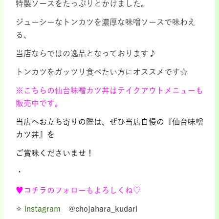
特製ソースをたっぷりとかけました。
ジューシーなトンカツを濃厚な味噌ソースで味わえ
る、
当店ならではの逸品となっております♪
トンカツをガッツリ食べたい方にオススメです☆
※こちらの仙台味噌カツ丼はテイクアウトメニューも
販売中です。
当店へお立ち寄りの際は、ぜひ当店自慢の『仙台味噌
カツ丼』を
ご賞味くださいませ！
・
♥コチラのフォローもよろしくね♡
✧
instagram
@chojahara_kudari