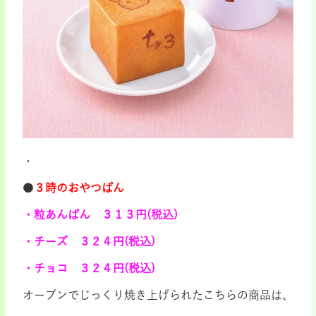
・
●
３時のおやつぱん
・粒あんぱん ３１３円(税込)
・チーズ ３２４円(税込)
・チョコ ３２４円(税込)
オーブンでじっくり焼き上げられたこちらの商品は、