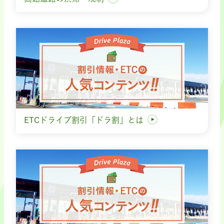
ETCドライブ割引「ドラ割」とは