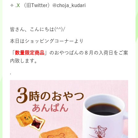
✧ .
X
（旧Twitter）@choja_kudari
皆さん、こんにちは(^^)/
本日はショッピングコーナーより
「
数量限定商品
」のおやつぱんの８月の入荷日をご案
内致します。
.