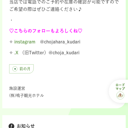
当店では電話でのご予約や在庫の確認が可能ですので
ご希望の際はぜひご連絡ください♪
・
♡こちらのフォローもよろしくね♡
✧
instagram
@chojahara_kudari
✧ .
X
（旧Twitter）@choja_kudari
前の月
ロード
施設運営
マップ
(株)鳴子観光ホテル
お知らせ