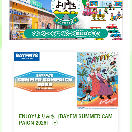
ENJOY!よりみち『BAYFM SUMMER CAM
PAIGN 2026』