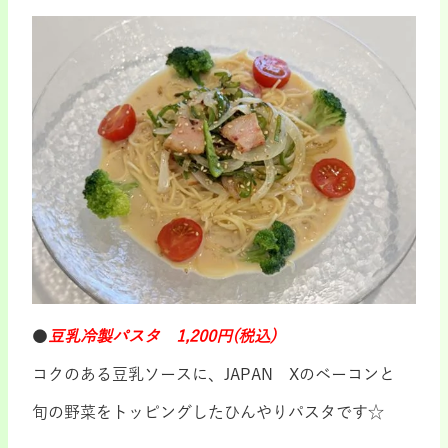
●
豆乳冷製パスタ 1,200円(税込)
コクのある豆乳ソースに、JAPAN Xのベーコンと
旬の野菜をトッピングしたひんやりパスタです☆