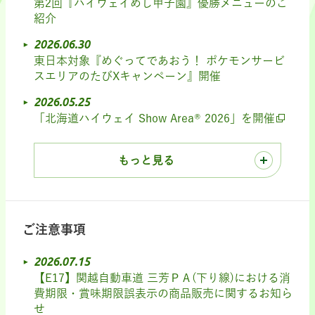
第2回『ハイウェイめし甲子園』優勝メニューのご
紹介
2026.06.30
東日本対象『めぐってであおう！ ポケモンサービ
スエリアのたびXキャンペーン』開催
2026.05.25
「北海道ハイウェイ Show Area® 2026」を開催
もっと見る
ご注意事項
2026.07.15
【E17】関越自動車道 三芳ＰＡ(下り線)における消
費期限・賞味期限誤表示の商品販売に関するお知ら
せ