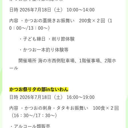
日時 2026年7月18日（土） 10:00～14:00
内容 ・かつおの藁焼きお振舞い 200食×２回（1
0：00～/13：00～）
・子ども縁日 ・削り節体験
・かつお一本釣り体験等
開催場所 海の市西側駐車場、1階催事場、2階ホ
ール
かつお祭り夕の部inないわん
日時 2026年7月18日（土） 16:00～19:00
内容 ・かつおの刺身・タタキお振舞い 100食×２回
（16：30～/17：30～）
・アルコール類販売