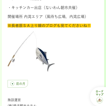
・キッチンカー出店（ないわん朝市共催）
開催場所 内湾エリア（風待ち広場，内湾広場）
※長者原ＳＡ上り線のブログも見てくださいね！
前の月
ロード
マップ
施設運営
(株)鳴子観光ホテル