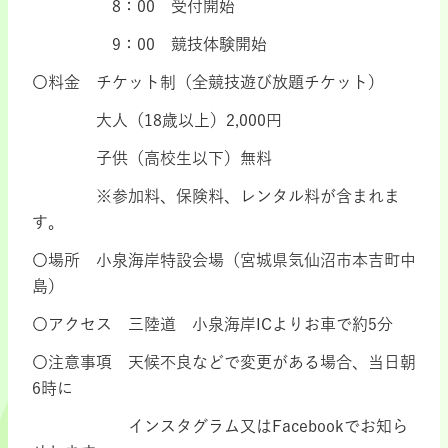
8：00 受付開始
9：00 競技体験開始
〇料金 チケット制（全競技遊び放題チケット）
大人（18歳以上）2,000円
子供（高校生以下）無料
※参加料、保険料、レンタル料が含まれま
す。
〇場所 小泉海岸特設会場（宮城県気仙沼市本吉町中
島）
〇アクセス 三陸道 小泉海岸ICよりお車で約5分
〇注意事項 天候不良などで変更がある場合、当日朝
6時に
インスタグラム又はFacebookでお知ら