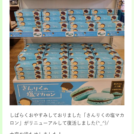
しばらくおやすみしておりました「さんりくの塩マカ
ロン」がリニューアルして復活しました(^_^)/