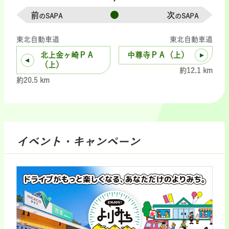
前
次
のSAPA
のSAPA
東北自動車道
東北自動車道
北上金ヶ崎ＰＡ
中尊寺ＰＡ（上）
（上）
約12.1 km
約20.5 km
イベント・キャンペーン