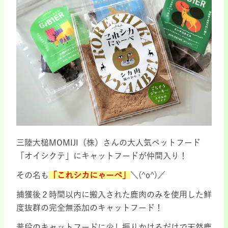
三陸大槌MOMIJI（株）さんの大人気ペットフード
「オイシクテ」にキャットフードが仲間入り！
その名も
「これシカにゃーべ」
＼(^o^)／
捕獲後２時間以内に搬入された鹿肉のみを使用した鮮
度抜群の完全無添加のキャットフード！
普段のキャットフードに少し振りかけるだけで天然鹿