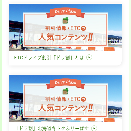
ETCドライブ割引「ドラ割」とは
「ドラ割」北海道冬トクふりーぱす