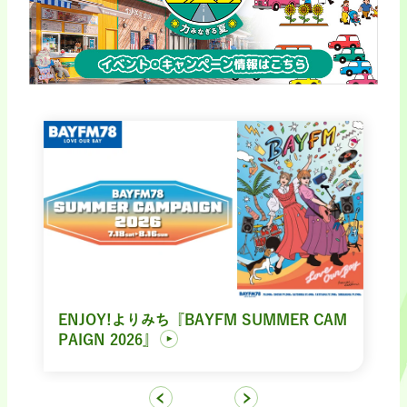
ENJOY!よりみち『BAYFM SUMMER CAM
PAIGN 2026』