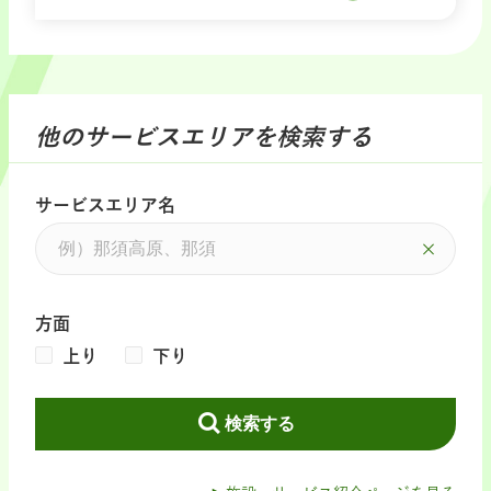
他のサービスエリアを検索する
サービスエリア名
方面
上り
下り
検索する