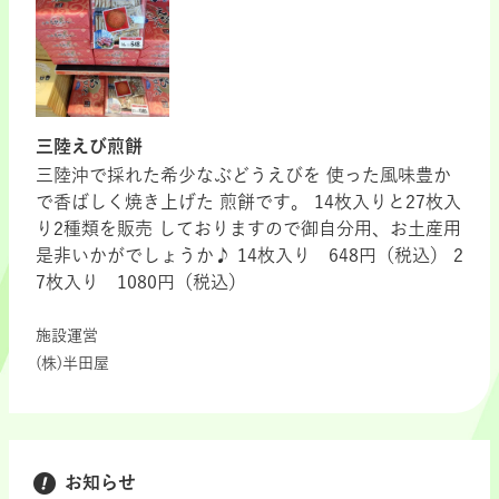
三陸えび煎餅
三陸沖で採れた希少なぶどうえびを 使った風味豊か
で香ばしく焼き上げた 煎餅です。 14枚入りと27枚入
り2種類を販売 しておりますので御自分用、お土産用
是非いかがでしょうか♪ 14枚入り 648円（税込） 2
7枚入り 1080円（税込）
施設運営
(株)半田屋
お知らせ