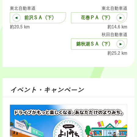
東北自動車道
東北自動車道
前沢ＳＡ（下）
花巻ＰＡ（下）
約20.5 km
約14.6 km
秋田自動車道
錦秋湖ＳＡ（下）
約25.2 km
イベント・キャンペーン