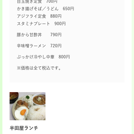
目玉焼き定食 700円
かき揚げそば／うどん 650円
アジフライ定食 880円
スタミナプレート 900円
豚から甘酢丼 790円
辛味噌ラーメン 720円
ぶっかけ冷やし中華 800円
※価格は全て税込です。
半田屋ランチ