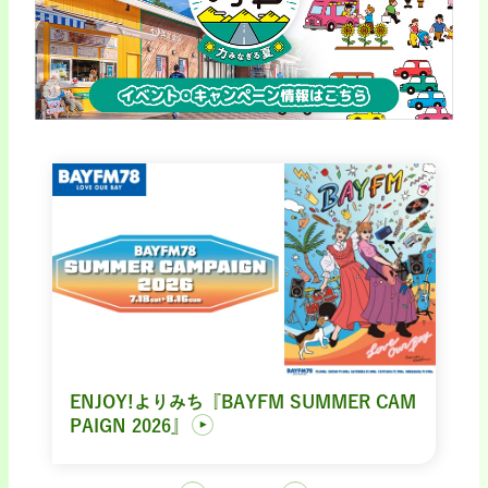
ENJOY!よりみち『BAYFM SUMMER CAM
PAIGN 2026』