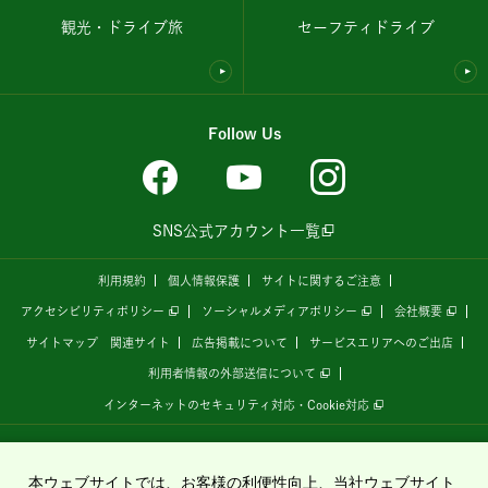
観光・ドライブ旅
セーフティドライブ
Follow Us
SNS公式アカウント一覧
利用規約
個人情報保護
サイトに関するご注意
アクセシビリティポリシー
ソーシャルメディアポリシー
会社概要
サイトマップ
関連サイト
広告掲載について
サービスエリアへのご出店
利用者情報の外部送信について
インターネットのセキュリティ対応・Cookie対応
全国の高速道路情報サイト
「ドラぷら E-NEXCOドライブプラザ」
は、
NEXCO東日本
が
運営しています。
本ウェブサイトでは、お客様の利便性向上、当社ウェブサイト