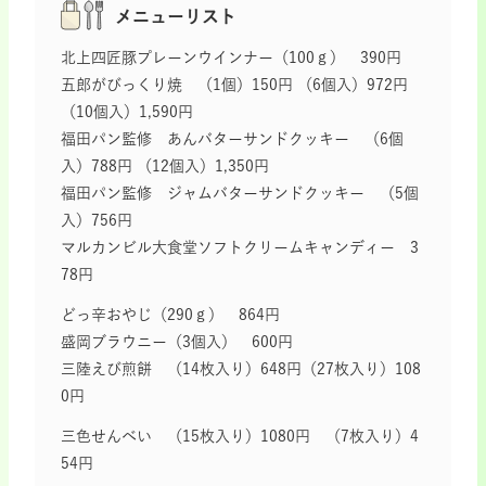
メニューリスト
北上四匠豚プレーンウインナー（100ｇ） 390円
五郎がびっくり焼 （1個）150円 （6個入）972円
（10個入）1,590円
福田パン監修 あんバターサンドクッキー （6個
入）788円 （12個入）1,350円
福田パン監修 ジャムバターサンドクッキー （5個
入）756円
マルカンビル大食堂ソフトクリームキャンディー 3
78円
どっ辛おやじ（290ｇ） 864円
盛岡ブラウニー（3個入） 600円
三陸えび煎餅 （14枚入り）648円（27枚入り）108
0円
三色せんべい （15枚入り）1080円 （7枚入り）4
54円