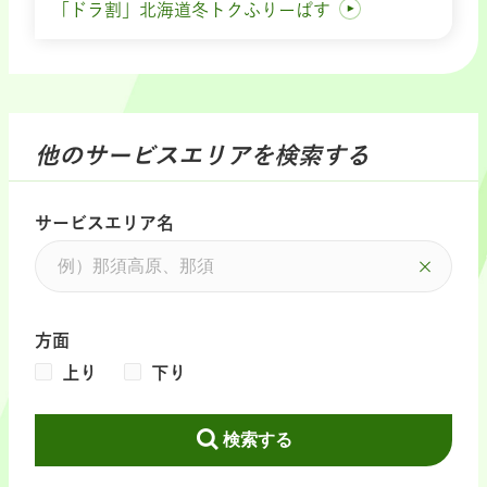
「ドラ割」北海道冬トクふりーぱす
他のサービスエリアを検索する
サービスエリア名
方面
上り
下り
検索する