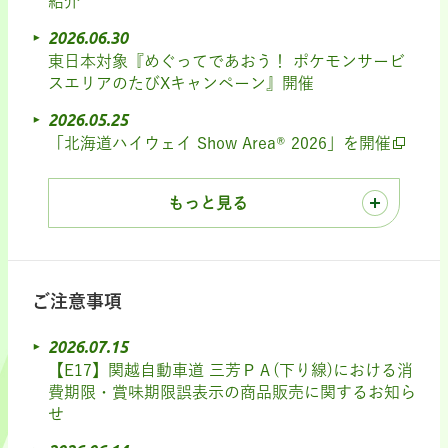
紹介
2026.06.30
東日本対象『めぐってであおう！ ポケモンサービ
スエリアのたびXキャンペーン』開催
2026.05.25
「北海道ハイウェイ Show Area® 2026」を開催
もっと見る
ご注意事項
2026.07.15
【E17】関越自動車道 三芳ＰＡ(下り線)における消
費期限・賞味期限誤表示の商品販売に関するお知ら
せ