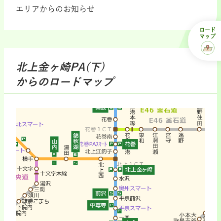
エリアからのお知らせ
ロード
マップ
北上金ヶ崎PA(下)
からのロードマップ