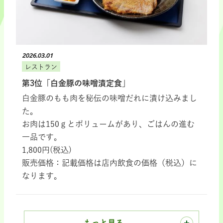
2026.03.01
レストラン
第3位「白金豚の味噌漬定食」
白金豚のもも肉を秘伝の味噌だれに漬け込みまし
た。
お肉は150ｇとボリュームがあり、ごはんの進む
一品です。
1,800円(税込)
販売価格：記載価格は店内飲食の価格（税込）に
なります。