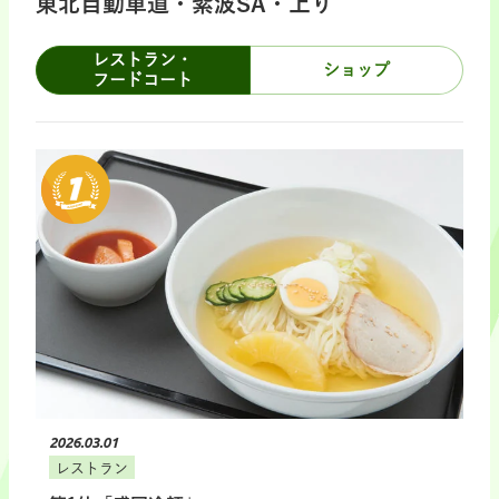
東北自動車道・紫波SA・上り
レストラン・
ショップ
フードコート
2026.03.01
レストラン