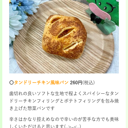
〇
タンドリーチキン風味パン
260円
(税込)
歯切れの良いソフトな生地で程よくスパイシーなタン
ドリーチキンフィリングとポテトフィリングを包み焼
き上げた惣菜パンです
辛さはかなり控えめなので辛いのが苦手な方でも美味
しくいただけると思います(,,>᎑<,,)