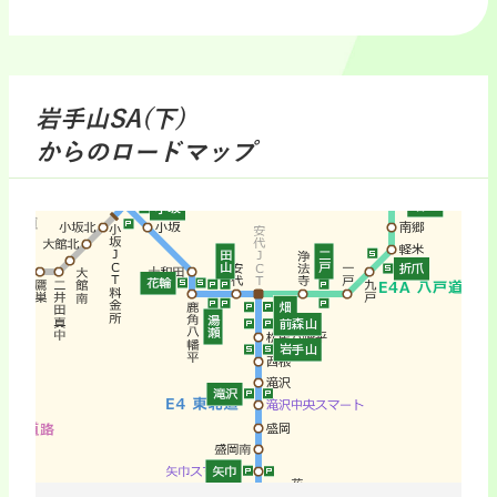
岩手山SA(下)
からのロードマップ