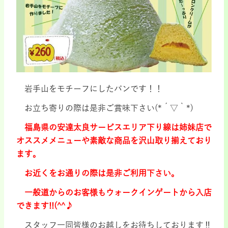
岩手山をモチーフにしたパンです！！
お立ち寄りの際は是非ご賞味下さい(*´▽｀*)
福島県の安達太良サービスエリア下り線は姉妹店で
オススメメニューや素敵な商品を沢山取り揃えており
ます。
お近くをお通りの際は是非ご利用下さい。
一般道からのお客様もウォークインゲートから入店
できます!!(^^♪
スタッフ一同皆様のお越しをお待ちしております‼