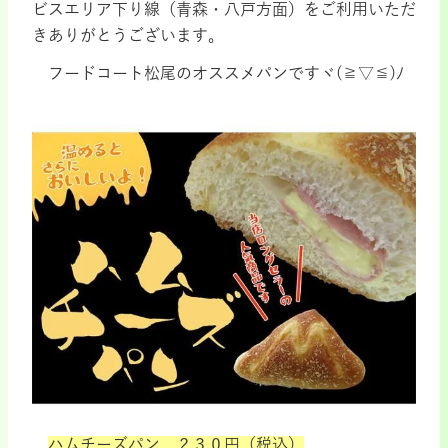
ビスエリア下り線（青森・八戸方面）をご利用いただ
きありがとうございます。
フードコート松尾のオススメパンですヾ(≧▽≦)ﾉ
ハムチーズパン ２３０円（税込）