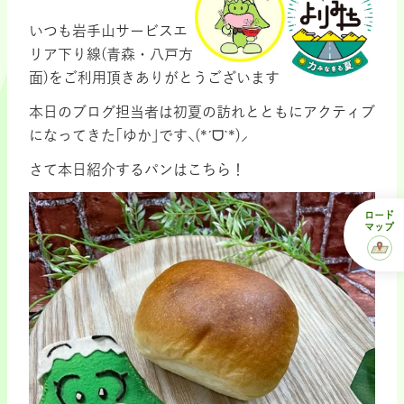
いつも岩手山サービスエ
リア下り線(青森・八戸方
面)をご利用頂きありがとうございます
本日のブログ担当者は初夏の訪れとともにアクティブ
になってきた｢ゆか｣です⸜(*ˊᗜˋ*)⸝
さて本日紹介するパンはこちら！
ロード
マップ