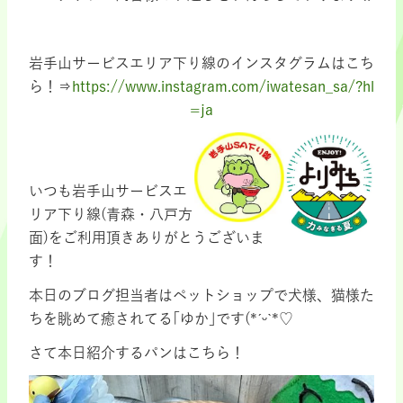
岩手山サービスエリア下り線のインスタグラムはこち
ら！⇒
https://www.instagram.com/iwatesan_sa/?hl
=ja
いつも岩手山サービスエ
リア下り線(青森・八戸方
面)をご利用頂きありがとうございま
す！
本日のブログ担当者はペットショップで犬様、猫様た
ちを眺めて癒されてる｢ゆか｣です(*ˊᵕˋ*♡
さて本日紹介するパンはこちら！