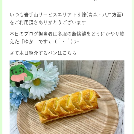
いつも岩手山サービスエリア下り線(青森・八戸方面)
をご利用頂きありがとうございます
本日のブログ担当者は冬服の断捨離をどうにかやり終
えた「ゆか」ですε-(´・｀) ﾌｰ
さて本日紹介するパンはこちら！