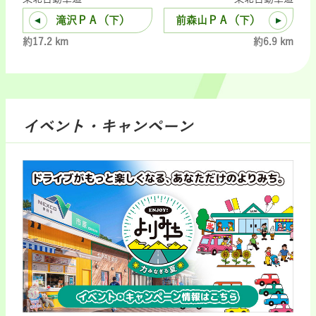
滝沢ＰＡ（下）
前森山ＰＡ（下）
約17.2 km
約6.9 km
イベント・キャンペーン