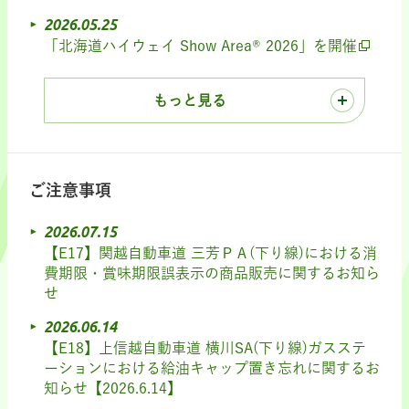
2026.05.25
「北海道ハイウェイ Show Area® 2026」を開催
もっと見る
ご注意事項
2026.07.15
【E17】関越自動車道 三芳ＰＡ(下り線)における消
費期限・賞味期限誤表示の商品販売に関するお知ら
せ
2026.06.14
【E18】上信越自動車道 横川SA(下り線)ガスステ
ーションにおける給油キャップ置き忘れに関するお
知らせ【2026.6.14】