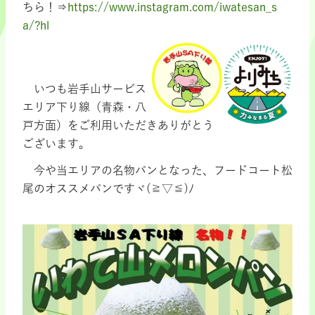
ちら！⇒
https://www.instagram.com/iwatesan_s
a/?hl
いつも岩手山サービス
エリア下り線（青森・八
戸方面）をご利用いただきありがとう
ございます。
今や当エリアの名物パンとなった、フードコート松
尾のオススメパンですヾ(≧▽≦)ﾉ