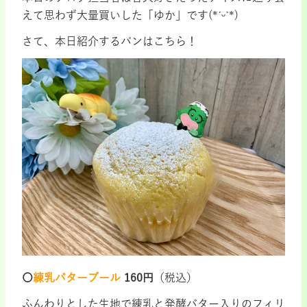
えて思わず大量買いした「ゆか」です(*ˊᵕˋ*)
さて、本日紹介するパンはこちら！
〇
練乳バターブール
160円
（税込）
ふんわりとした生地で練乳と発酵バター入りのフィリ