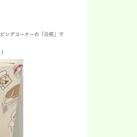
ピングコーナーの「白椛」で
！