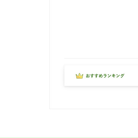
おすすめランキング
施設マップ・サービ