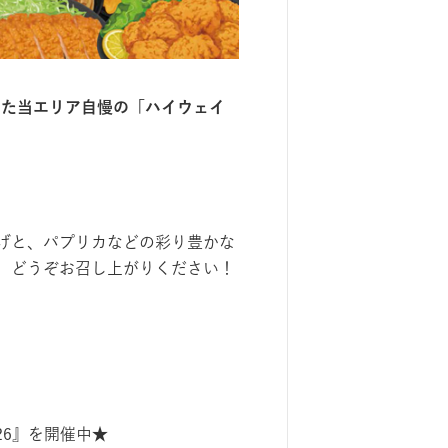
した当エリア⾃慢の「ハイウェイ
げと、パプリカなどの彩り豊かな
、どうぞお召し上がりください！
026』を開催中★