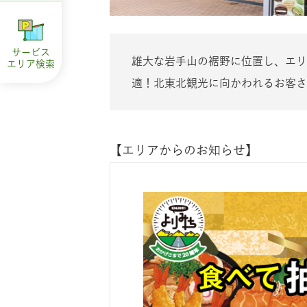
サービス
雄大な岩手山の裾野に位置し、エリ
エリア
検索
適！北東北観光に向かわれるお客さ
【エリアからのお知らせ】