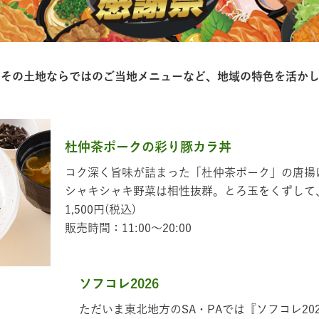
、その⼟地ならではのご当地メニューなど、地域の特⾊を活か
杜仲茶ポークの彩り豚カラ丼
コク深く旨味が詰まった「杜仲茶ポーク」の唐揚
シャキシャキ野菜は相性抜群。とろ玉をくずして
1,500円(税込)
販売時間：11:00～20:00
ソフコレ2026
ただいま東北地方のSA・PAでは『ソフコレ2