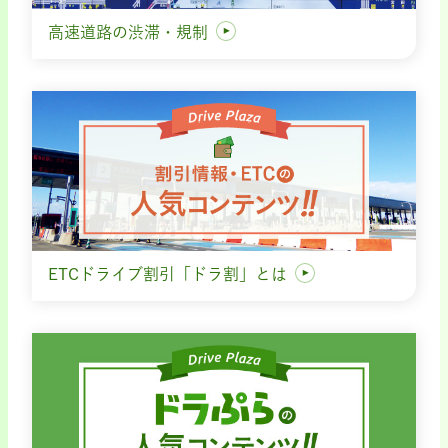
高速道路の渋滞・規制
ETCドライブ割引「ドラ割」とは