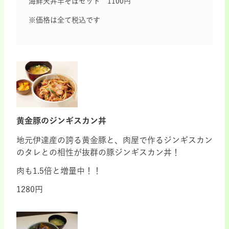
海鮮天丼半そばセット 1100円
※価格は全て税込です
黄金豚のジンギスカン丼
地元伊達産の誇る黄金豚と、肉屋で作るジンギスカン
のタレとの相性が抜群の豚ジンギスカン丼！
肉も1.5倍と増量中！！
1280円