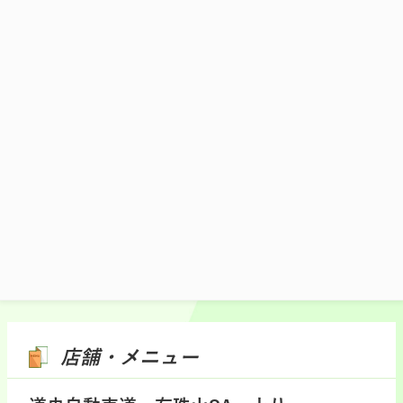
です。当店自慢の香り豊かなホタテだしを
お楽しみください。
1,400円(税込)
施設マップ・サービスメニュー
店舗・メニュー