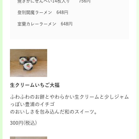
焼きかにせんべい14枚入り 756円
登別閻魔ラーメン 648円
室蘭カレーラーメン 648円
生クリームいちご大福
ふわふわのお餅とやわらかい生クリームと少しジャム
っぽい豊浦のイチゴ
のおいしさを包み込んだ和のスイーツ。
300円(税込)