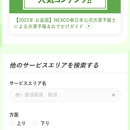
【2022年 お盆版】NEXCO東日本公式渋滞予報士
による渋滞予報＆おでかけガイド
他のサービスエリアを検索する
サービスエリア名
方面
上り
下り