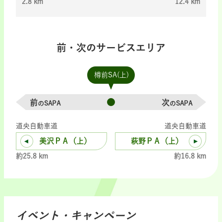
2.8 km
12.4 km
前・次のサービスエリア
樽前SA(上)
前
次
のSAPA
のSAPA
道央自動車道
道央自動車道
美沢ＰＡ（上）
萩野ＰＡ（上）
約25.8 km
約16.8 km
イベント・キャンペーン