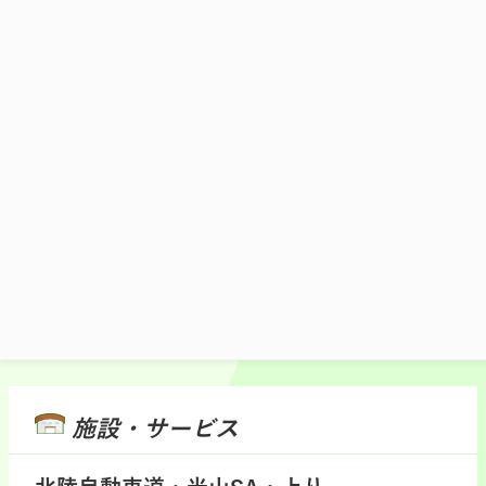
一杯。セットのライスに麻婆餡をかけて食
べるのもおすすめです！
1,180円(税込)
施設マップ・サービスメニュー
施設・サービス