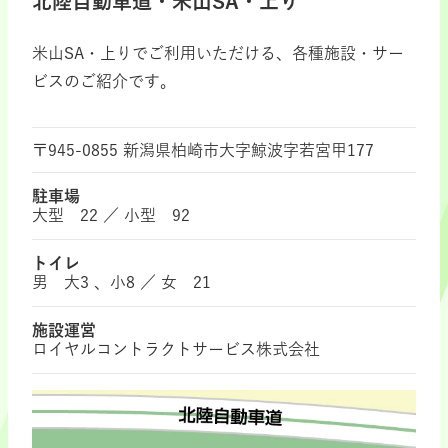
北陸自動車道・米山SA・上り
米山SA・上りでご利用いただける、各種施設・サー
ビスのご紹介です。
〒945-0855 新潟県柏崎市大字鯨波字若宮甲177
駐車場
大型 22 ／ 小型 92
トイレ
男 大3 、小8 ／ 女 21
施設運営
ロイヤルコントラクトサービス株式会社