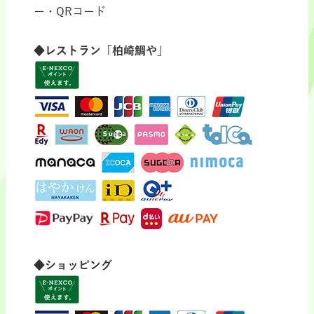
ー・QRコード
◆レストラン「柏崎鯛や」
◆ショッピング