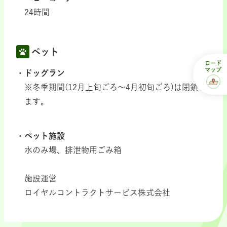
24時間
ペット
ロード
マップ
ドッグラン
※冬季期間(12月上旬ごろ～4月初旬ごろ)は閉鎖し
ます。
ペット施設
水のみ場、排泄物用ごみ箱
施設運営
ロイヤルコントラクトサービス株式会社