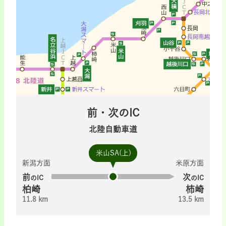
前・次のIC
北陸自動車道
米山SA(上)
新潟方面
米原方面
前
次
のIC
のIC
柏崎
柿崎
11.8 km
13.5 km