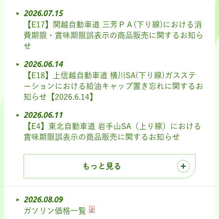
2026.07.15
【E17】関越自動車道 三芳ＰＡ(下り線)における消
費期限・賞味期限誤表示の商品販売に関するお知ら
せ
2026.06.14
【E18】上信越自動車道 横川SA(下り線)ガスステ
ーションにおける給油キャップ置き忘れに関するお
知らせ【2026.6.14】
2026.06.11
【E4】東北自動車道 岩手山SA（上り線）における
賞味期限誤表示の商品販売に関するお知らせ
もっと見る
2026.08.09
ガソリン価格一覧