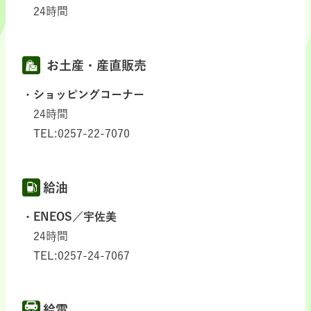
24時間
お土産・産直販売
ショッピングコーナー
24時間
TEL:0257-22-7070
給油
ENEOS／宇佐美
24時間
TEL:0257-24-7067
給電