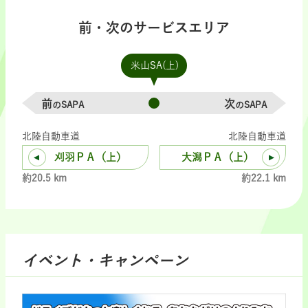
前・次のサービスエリア
米山SA(上)
前
次
のSAPA
のSAPA
北陸自動車道
北陸自動車道
刈羽ＰＡ（上）
大潟ＰＡ（上）
約20.5 km
約22.1 km
イベント・キャンペーン