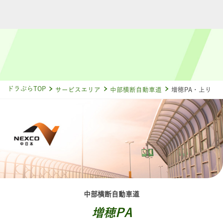
ドラぷらTOP
サービスエリア
中部横断自動車道
増穂PA・上り
中部横断自動車道
増穂PA