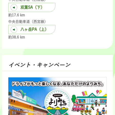
双葉SA（下）
約17.6 km
中央自動車道（西宮線）
八ヶ岳PA（上）
約38.6 km
イベント・キャンペーン