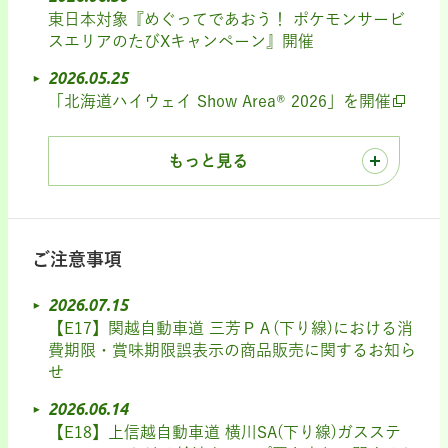
東日本対象『めぐってであおう！ ポケモンサービ
スエリアのたびXキャンペーン』開催
2026.05.25
「北海道ハイウェイ Show Area® 2026」を開催
もっと見る
ご注意事項
2026.07.15
【E17】関越自動車道 三芳ＰＡ(下り線)における消
費期限・賞味期限誤表示の商品販売に関するお知ら
せ
2026.06.14
【E18】上信越自動車道 横川SA(下り線)ガスステ