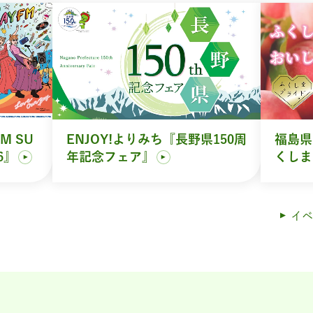
M SU
ENJOY!よりみち『長野県150周
福島県
6』
年記念フェア』
くしま
イベ