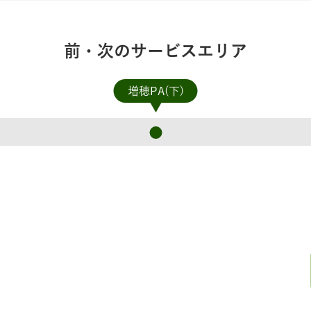
前・次のサービスエリア
増穂PA(下)