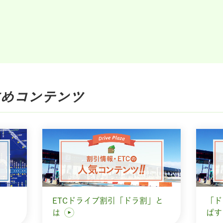
め
コンテンツ
ETCドライブ割引「ドラ割」と
「ド
は
ぱ