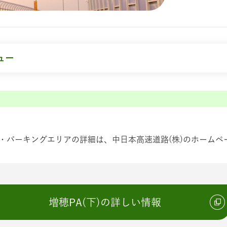
ュー
・パーキングエリアの詳細は、中日本高速道路(株)のホームペ
増穂PA(下)の詳しい情報