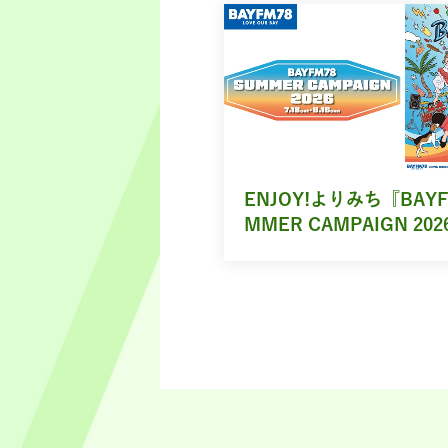
ENJOY!よりみち『BAYF
MMER CAMPAIGN 202