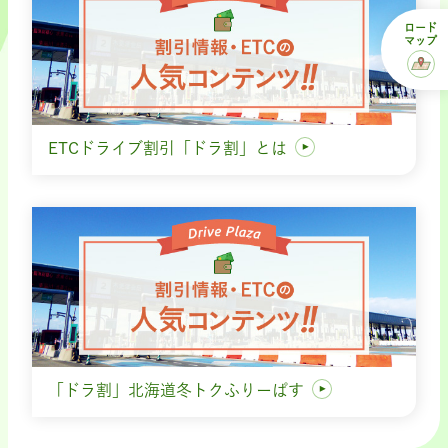
ロード
マップ
ETCドライブ割引「ドラ割」とは
「ドラ割」北海道冬トクふりーぱす