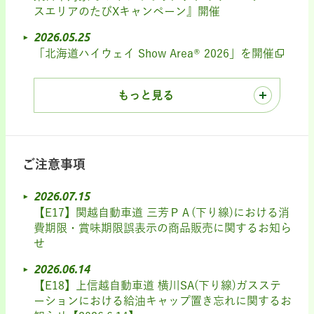
スエリアのたびXキャンペーン』開催
2026.05.25
「北海道ハイウェイ Show Area® 2026」を開催
もっと見る
ご注意事項
2026.07.15
【E17】関越自動車道 三芳ＰＡ(下り線)における消
費期限・賞味期限誤表示の商品販売に関するお知ら
せ
2026.06.14
【E18】上信越自動車道 横川SA(下り線)ガスステ
ーションにおける給油キャップ置き忘れに関するお