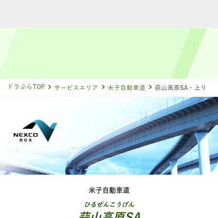
ドラぷらTOP
サービスエリア
米子自動車道
蒜山高原SA・上り
米子自動車道
ひるぜんこうげん
蒜山高原SA