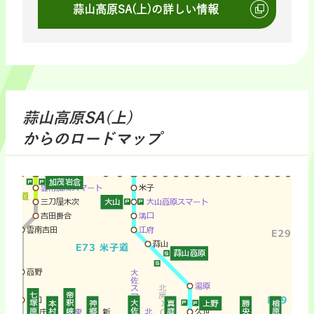
蒜山高原SA(上)の詳しい情報
蒜山高原SA(上)
からのロードマップ