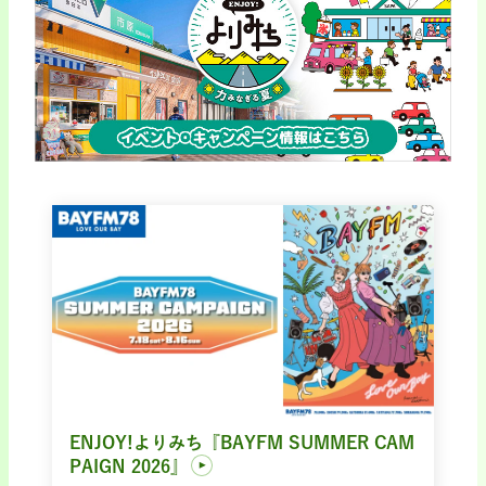
ENJOY!よりみち『BAYFM SUMMER CAM
PAIGN 2026』