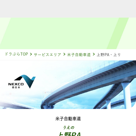
ドラぷらTOP
サービスエリア
米子自動車道
上野PA・上り
米子自動車道
うえの
上野PA