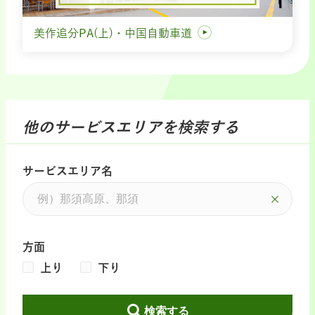
美作追分PA(上)・中国自動車道
他のサービスエリアを検索する
サービスエリア名
方面
上り
下り
検索する