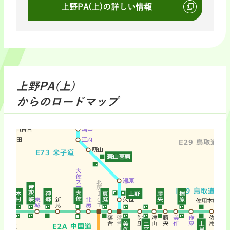
上野PA(上)の詳しい情報
上野PA(上)
からのロードマップ