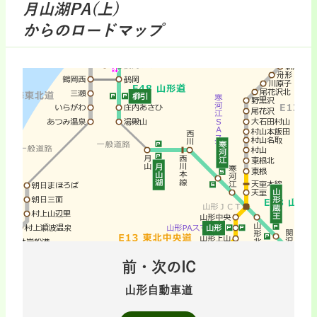
月山湖PA(上)
からのロードマップ
前・次のIC
山形自動車道