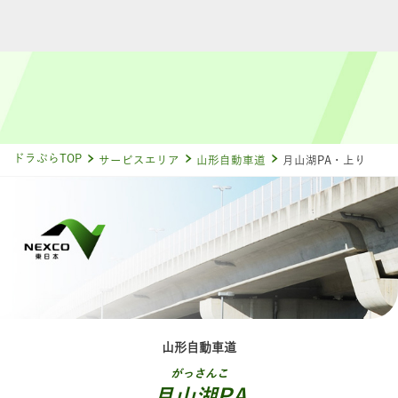
ドラぷらTOP
サービスエリア
山形自動車道
月山湖PA・上り
山形自動車道
がっさんこ
月山湖PA