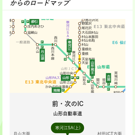
からのロードマップ
前・次のIC
山形自動車道
寒河江SA(上)
月山方面
村田JCT方面