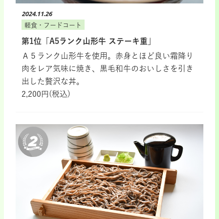
2024.11.26
軽食・フードコート
第1位「A5ランク山形牛 ステーキ重」
Ａ５ランク山形牛を使用。赤身とほど良い霜降り
肉をレア気味に焼き、黒毛和牛のおいしさを引き
出した贅沢な丼。
2,200円(税込)