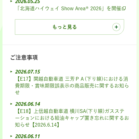
2026.05.25
「北海道ハイウェイ Show Area® 2026」を開催
もっと見る
ご注意事項
2026.07.15
【E17】関越自動車道 三芳ＰＡ(下り線)における消
費期限・賞味期限誤表示の商品販売に関するお知ら
せ
2026.06.14
【E18】上信越自動車道 横川SA(下り線)ガスステ
ーションにおける給油キャップ置き忘れに関するお
知らせ【2026.6.14】
2026.06.11