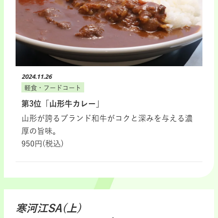
2024.11.26
軽食・フードコート
第3位「山形牛カレー」
山形が誇るブランド和牛がコクと深みを与える濃
厚の旨味。
950円(税込)
寒河江SA(上)