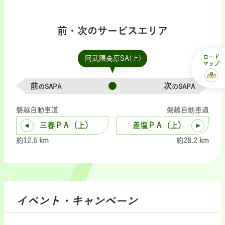
前・次のサービスエリア
ロード
阿武隈高原SA(上)
マップ
前
次
のSAPA
のSAPA
磐越自動車道
磐越自動車道
三春ＰＡ（上）
差塩ＰＡ（上）
約12.6 km
約28.2 km
イベント・キャンペーン