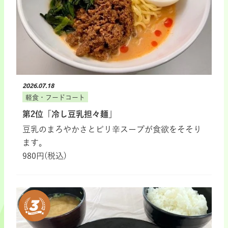
2026.07.18
軽食・フードコート
第2位「冷し豆乳担々麺」
豆乳のまろやかさとピリ辛スープが食欲をそそり
ます。
980円(税込)