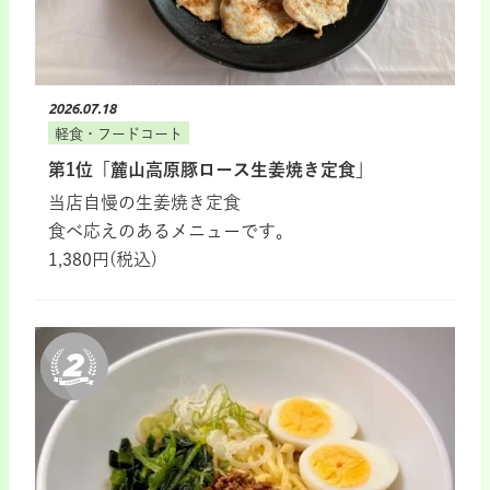
2026.07.18
軽食・フードコート
第1位「麓山高原豚ロース生姜焼き定食」
当店自慢の生姜焼き定食
食べ応えのあるメニューです。
1,380円(税込)