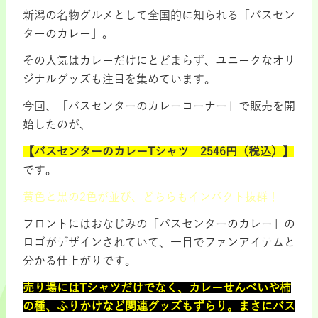
新潟の名物グルメとして全国的に知られる「バスセン
ターのカレー」。
その人気はカレーだけにとどまらず、ユニークなオリ
ジナルグッズも注目を集めています。
今回、「バスセンターのカレーコーナー」で販売を開
始したのが、
【バスセンターのカレーTシャツ 2546円（税込）】
です。
黄色と黒の2色が並び、どちらもインパクト抜群！
フロントにはおなじみの「バスセンターのカレー」の
ロゴがデザインされていて、一目でファンアイテムと
分かる仕上がりです。
売り場にはTシャツだけでなく、カレーせんべいや柿
の種、ふりかけなど関連グッズもずらり。まさにバス