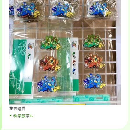
施設運営
㈱家族亭