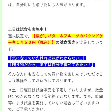
は、自分用にも贈り物にも人気があります。
土日は試食を実施中！
週末限定で、
【焦がしバター＆フルーツのパウンドケ
ーキ１４５０円（税込）】
の試食販売
を実施していま
す。
「気になっていたけれど味がわからない...」
「贈り物だから、まずは自分で食べてみたい！」
そんな方にも安心してお買い物を楽しんでいただける
よう準備をしてお待ちしております。
＊土・日曜日は試食販売を予定しておりますが、数量
限定のためなくなり次第終了となります。また、時間
帯により試食を実施していない場合もございますの
で、ご了承ください。