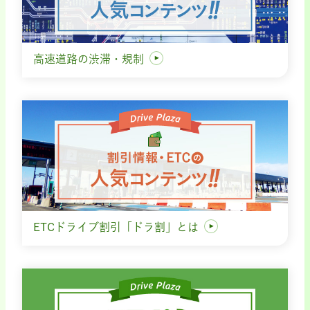
高速道路の渋滞・規制
ETCドライブ割引「ドラ割」とは