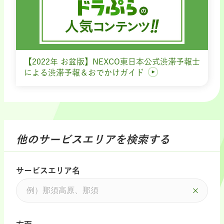
【2022年 お盆版】NEXCO東日本公式渋滞予報士
による渋滞予報＆おでかけガイド
他のサービスエリアを検索する
サービスエリア名