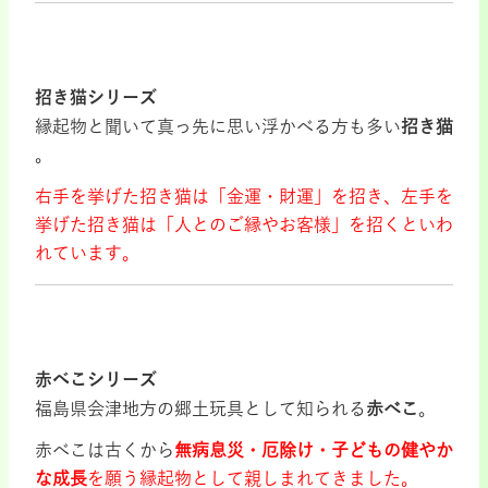
招き猫シリーズ
縁起物と聞いて真っ先に思い浮かべる方も多い
招き猫
。
右手を挙げた招き猫は「金運・財運」を招き、左手を
挙げた招き猫は「人とのご縁やお客様」を招くといわ
れています。
赤べこシリーズ
福島県会津地方の郷土玩具として知られる
赤べこ
。
赤べこは古くから
無病息災・厄除け・子どもの健やか
な成長
を願う縁起物として親しまれてきました。