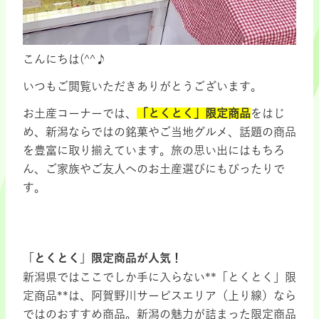
こんにちは(^^♪
いつもご閲覧いただきありがとうございます。
お土産コーナーでは、
「とくとく」限定商品
をはじ
め、新潟ならではの銘菓やご当地グルメ、話題の商品
を豊富に取り揃えています。旅の思い出にはもちろ
ん、ご家族やご友人へのお土産選びにもぴったりで
す。
「とくとく」限定商品が人気！
新潟県ではここでしか手に入らない**「とくとく」限
定商品**は、阿賀野川サービスエリア（上り線）なら
ではのおすすめ商品。新潟の魅力が詰まった限定商品