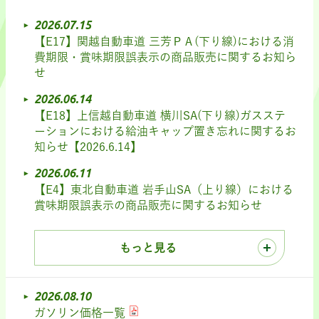
2026.07.15
【E17】関越自動車道 三芳ＰＡ(下り線)における消
費期限・賞味期限誤表示の商品販売に関するお知ら
せ
2026.06.14
【E18】上信越自動車道 横川SA(下り線)ガスステ
ーションにおける給油キャップ置き忘れに関するお
知らせ【2026.6.14】
2026.06.11
【E4】東北自動車道 岩手山SA（上り線）における
賞味期限誤表示の商品販売に関するお知らせ
もっと見る
2026.08.10
ガソリン価格一覧