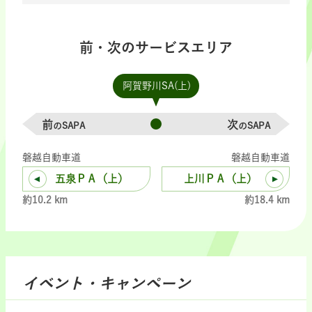
前・次のサービスエリア
阿賀野川SA(上)
前
次
のSAPA
のSAPA
磐越自動車道
磐越自動車道
五泉ＰＡ（上）
上川ＰＡ（上）
約10.2 km
約18.4 km
イベント・キャンペーン