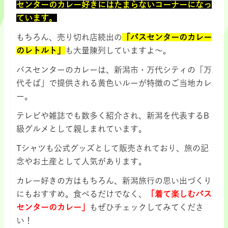
センターのカレー好きにはたまらないコーナー
になっ
ています。
もちろん、売り切れ店続出の
「バスセンターのカレー
のレトルト」
も大量陳列していますよ～。
バスセンターのカレーは、新潟市・万代シティの「万
代そば」で提供される黄色いルーが特徴のご当地カレ
ー。
テレビや雑誌でも数多く紹介され、新潟を代表するB
級グルメとして親しまれています。
Tシャツも公式グッズとして販売されており、旅の記
念やお土産として人気があります。
カレー好きの方はもちろん、新潟旅行の思い出づくり
にもおすすめ。食べるだけでなく、
「着て楽しむバス
センターのカレー」
もぜひチェックしてみてくださ
い！