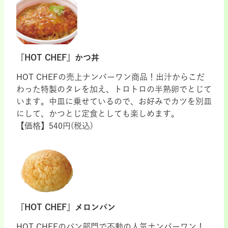
『HOT CHEF』かつ丼
HOT CHEFの売上ナンバーワン商品！出汁からこだ
わった特製のタレを加え、トロトロの半熟卵でとじて
います。中皿に乗せているので、お好みでカツを別皿
にして、かつとじ定食としても楽しめます。
【価格】540円(税込)
『HOT CHEF』メロンパン
HOT CHEFのパン部門で不動の人気ナンバーワン！