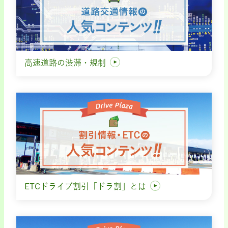
高速道路の渋滞・規制
ETCドライブ割引「ドラ割」とは