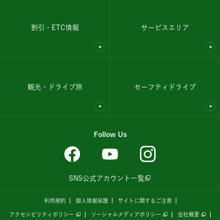
割引・ETC情報
サービスエリア
観光・ドライブ旅
セーフティドライブ
Follow Us
SNS公式アカウント一覧
利用規約
個人情報保護
サイトに関するご注意
アクセシビリティポリシー
ソーシャルメディアポリシー
会社概要