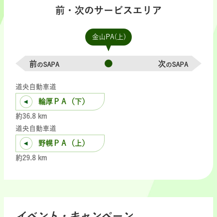
前・次のサービスエリア
金山PA(上)
前
次
のSAPA
のSAPA
道央自動車道
輪厚ＰＡ（下）
約36.8 km
道央自動車道
野幌ＰＡ（上）
約29.8 km
イベント・キャンペーン