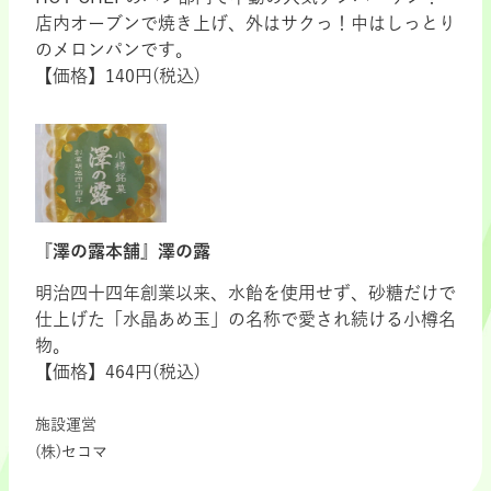
店内オーブンで焼き上げ、外はサクっ！中はしっとり
のメロンパンです。
【価格】140円(税込)
『澤の露本舗』澤の露
明治四十四年創業以来、水飴を使用せず、砂糖だけで
仕上げた「水晶あめ玉」の名称で愛され続ける小樽名
物。
【価格】464円(税込)
施設運営
(株)セコマ