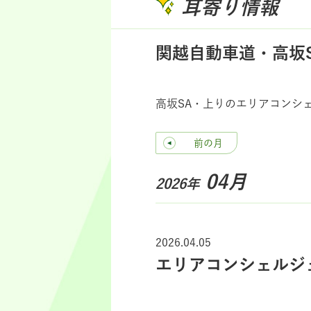
耳寄り情報
関越自動車道・高坂
高坂SA・上りのエリアコンシ
前の月
04月
2026年
2026.04.05
エリアコンシェルジ