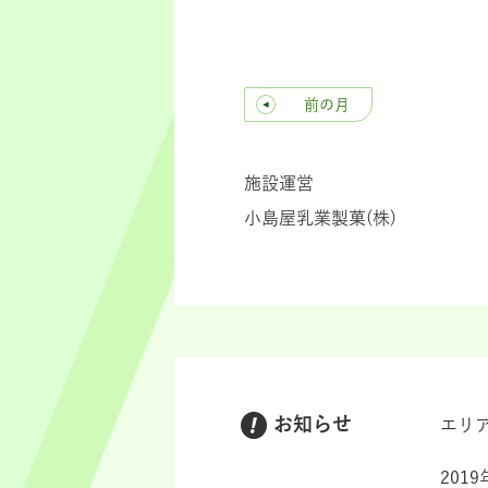
前の月
施設運営
小島屋乳業製菓(株)
お知らせ
エリ
201