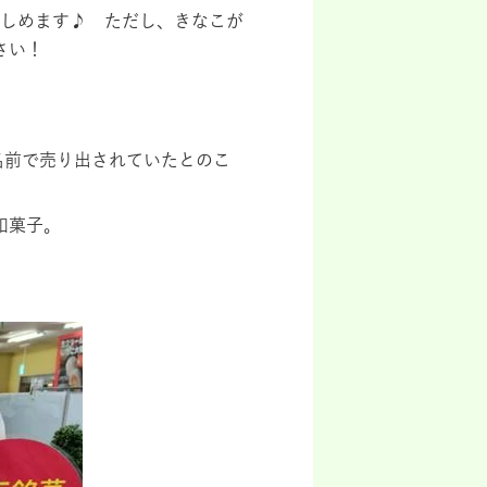
しめます♪ ただし、きなこが
ださい！
名前で売り出されていたとのこ
和菓子。