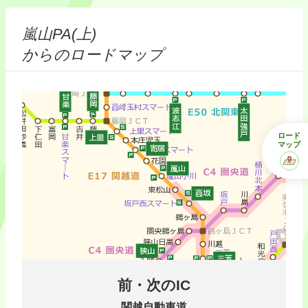
嵐山PA(上)
からのロードマップ
ロード
マップ
前・次のIC
関越自動車道